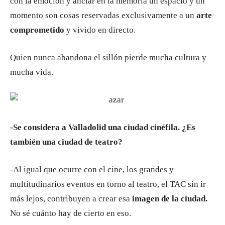
con la emoción y anclar en la memoria un espacio y un
momento son cosas reservadas exclusivamente a un
arte
comprometido
y vivido en directo.
Quien nunca abandona el sillón pierde mucha cultura y
mucha vida.
-Se considera a Valladolid una ciudad cinéfila. ¿Es
también una ciudad de teatro?
-Al igual que ocurre con el cine, los grandes y
multitudinarios eventos en torno al teatro, el TAC sin ir
más lejos, contribuyen a crear esa
imagen de la ciudad.
No sé cuánto hay de cierto en eso.