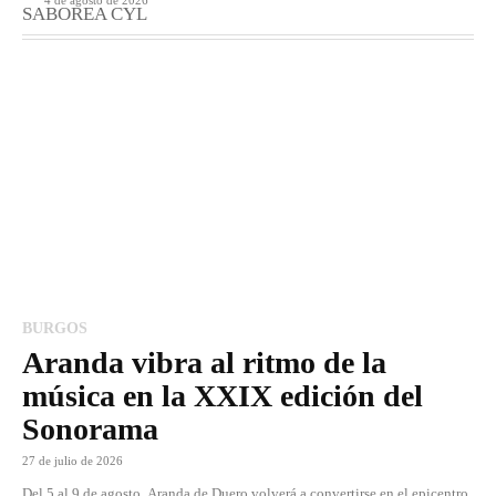
4 de agosto de 2026
SABOREA CYL
BURGOS
Aranda vibra al ritmo de la
música en la XXIX edición del
Sonorama
27 de julio de 2026
Del 5 al 9 de agosto, Aranda de Duero volverá a convertirse en el epicentro