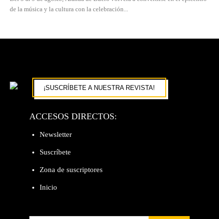
de la música y la cultura con la celebración...
¡SUSCRÍBETE A NUESTRA REVISTA!
ACCESOS DIRECTOS:
Newsletter
Suscríbete
Zona de suscriptores
Inicio