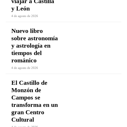
viajar a Castilla
y León
4 de agosto de 2026
Nuevo libro
sobre astronomía
y astrología en
tiempos del
románico
4 de agosto de 2026
El Castillo de
Monzón de
Campos se
transforma en un
gran Centro
Cultural