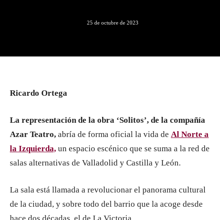
25 de octubre de 2023
Ricardo Ortega
La representación de la obra ‘Solitos’, de la compañía
Azar Teatro,
abría de forma oficial la vida de
Al Norte a
la Izquierda,
un espacio escénico que se suma a la red de
salas alternativas de Valladolid y Castilla y León.
La sala está llamada a revolucionar el panorama cultural
de la ciudad, y sobre todo del barrio que la acoge desde
hace dos décadas, el de La Victoria.