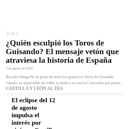
ÁVILA
¿Quién esculpió los Toros de
Guisando? El mensaje vetón que
atraviesa la historia de España
5 de agosto de 2026
Ricardo Ortega Ni un gesto hicieron los graníticos Toros de Guisando
cuando, en septiembre de 1468, se firmó a su vera la Concordia que ponía...
CASTILLA Y LEÓN AL DÍA
El eclipse del 12
de agosto
impulsa el
interés por