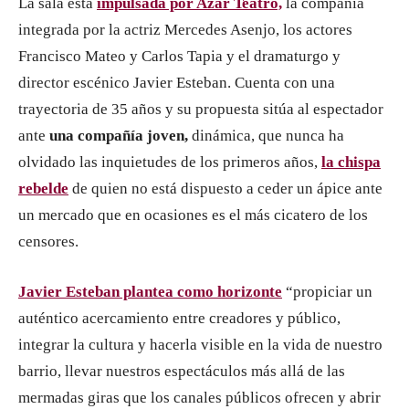
La sala está
impulsada por Azar Teatro,
la compañía
integrada por la actriz Mercedes Asenjo, los actores
Francisco Mateo y Carlos Tapia y el dramaturgo y
director escénico Javier Esteban. Cuenta con una
trayectoria de 35 años y su propuesta sitúa al espectador
ante
una compañía joven,
dinámica, que nunca ha
olvidado las inquietudes de los primeros años,
la chispa
rebelde
de quien no está dispuesto a ceder un ápice ante
un mercado que en ocasiones es el más cicatero de los
censores.
Javier Esteban plantea como horizonte
“propiciar un
auténtico acercamiento entre creadores y público,
integrar la cultura y hacerla visible en la vida de nuestro
barrio, llevar nuestros espectáculos más allá de las
mermadas giras que los canales públicos ofrecen y abrir