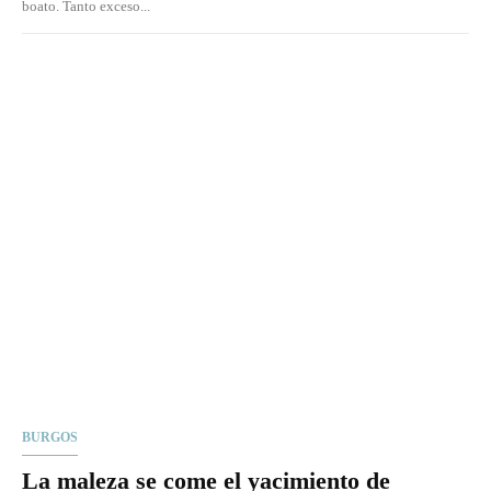
boato. Tanto exceso...
BURGOS
La maleza se come el yacimiento de