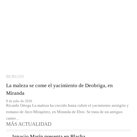
BURGOS
La maleza se come el yacimiento de Deobriga, en
Miranda
8 de julio de 2026
Ricardo Ortega La maleza ha crecido hasta cubrir el yacimiento autrigón y
romano de Arce-Mirapérez, en Miranda de Ebro. Se trata de un antiguo
castro...
MÁS ACTUALIDAD
Ignacio Marín presenta en Blacha