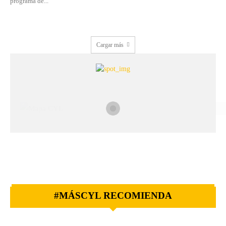
programa de...
Cargar más
#MÁSCYL RECOMIENDA