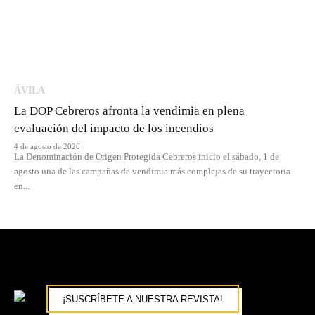
ÁVILA
La DOP Cebreros afronta la vendimia en plena
evaluación del impacto de los incendios
4 de agosto de 2026
La Denominación de Origen Protegida Cebreros inicio el sábado, 1 de
agosto una de las campañas de vendimia más complejas de su trayectoria
en...
¡SUSCRÍBETE A NUESTRA REVISTA!