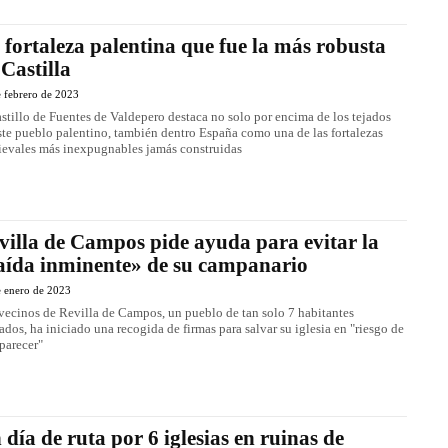
 fortaleza palentina que fue la más robusta
 Castilla
 febrero de 2023
astillo de Fuentes de Valdepero destaca no solo por encima de los tejados
ste pueblo palentino, también dentro España como una de las fortalezas
evales más inexpugnables jamás construidas
villa de Campos pide ayuda para evitar la
aída inminente» de su campanario
e enero de 2023
vecinos de Revilla de Campos, un pueblo de tan solo 7 habitantes
ados, ha iniciado una recogida de firmas para salvar su iglesia en "riesgo de
parecer"
 día de ruta por 6 iglesias en ruinas de