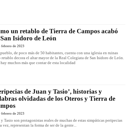
mo un retablo de Tierra de Campos acabó
 San Isidoro de León
 febrero de 2023
 pueblo, de poco más de 50 habitantes, cuenta con una iglesia en ruinas
 retablo decora el altar mayor de la Real Colegiata de San Isidoro de León.
 hay muchos más que contar de esta localidad
eripecias de Juan y Tasio’, historias y
labras olvidadas de los Oteros y Tierra de
ampos
 febrero de 2023
 y Tasio son protagonistas reales de muchas de estas simpáticas peripecias
la vez, representan la forma de ser de la gente...