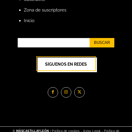
Zona de suscriptores
Inicio
BUSCAR
SÍGUENOS EN REDES
©
MÁSCASTILLAYLEÓN
|
Política de cookies
-
Aviso Legal
-
Política de