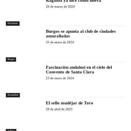
Rágama ya luce como nueva
20 de marzo de 2024
Patrimonio
Burgos se apunta al club de ciudades
amuralladas
31 de enero de 2024
Burgos
Fascinación andalusí en el cielo del
Convento de Santa Clara
23 de enero de 2024
Actualidad
El sello mudéjar de Toro
28 de abril de 2023
Cultura