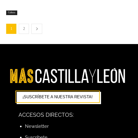
Cultura
1
2
¡SUSCRÍBETE A NUESTRA REVISTA!
ACCESOS DIRECTOS:
Newsletter
Suscríbete