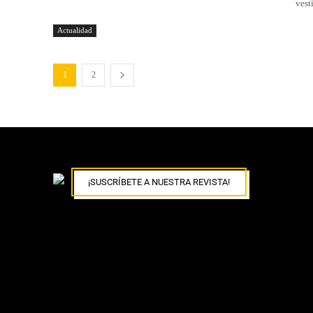
vest
Actualidad
1
2
¡SUSCRÍBETE A NUESTRA REVISTA!