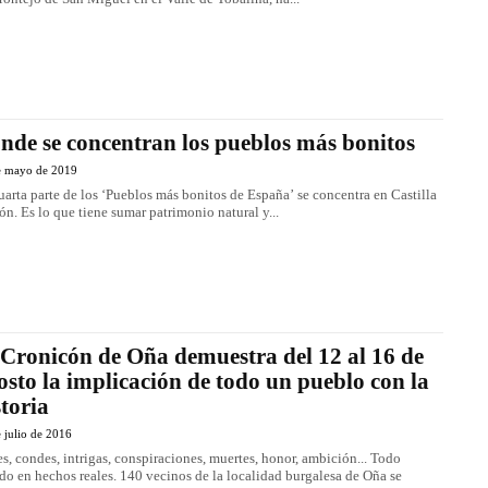
nde se concentran los pueblos más bonitos
e mayo de 2019
uarta parte de los ‘Pueblos más bonitos de España’ se concentra en Castilla
ón. Es lo que tiene sumar patrimonio natural y...
 Cronicón de Oña demuestra del 12 al 16 de
osto la implicación de todo un pueblo con la
storia
 julio de 2016
s, condes, intrigas, conspiraciones, muertes, honor, ambición... Todo
do en hechos reales. 140 vecinos de la localidad burgalesa de Oña se