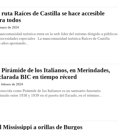
 ruta Raíces de Castilla se hace accesible
ra todos
 mayo de 2024
ancomunidad turística entra en la web líder del turismo dirigido a públicos
ades especiales La mancomunidad turística Raíces de Castilla
a años apostando...
 Pirámide de los Italianos, en Merindades,
clarada BIC en tiempo récord
 febrero de 2024
onocida como Pirámide de los Italianos es un santuario funerario
truido entre 1938 y 1939 en el puerto del Escudo, en el término...
l Mississippi a orillas de Burgos