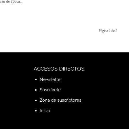
irán de época...
Página 1 de 2
ACCESOS DIRECTOS:
Newsletter
Suscríbete
Zona de suscriptores
Inicio