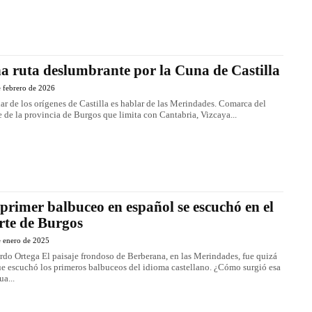
a ruta deslumbrante por la Cuna de Castilla
 febrero de 2026
ar de los orígenes de Castilla es hablar de las Merindades. Comarca del
e de la provincia de Burgos que limita con Cantabria, Vizcaya...
 primer balbuceo en español se escuchó en el
rte de Burgos
e enero de 2025
aje frondoso de Berberana, en las Merindades, fue quizá
ue escuchó los primeros balbuceos del idioma castellano. ¿Cómo surgió esa
ua...