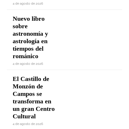
4 de agosto de 2026
Nuevo libro
sobre
astronomía y
astrología en
tiempos del
románico
4 de agosto de 2026
El Castillo de
Monzón de
Campos se
transforma en
un gran Centro
Cultural
4 de agosto de 2026