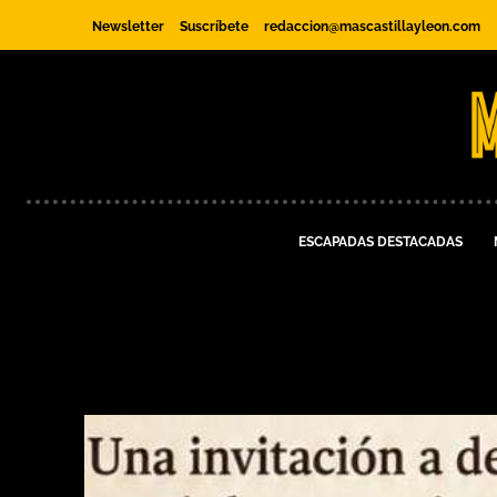
Newsletter
Suscríbete
redaccion@mascastillayleon.com
ESCAPADAS DESTACADAS