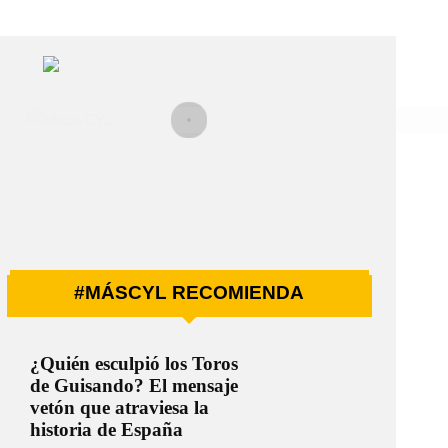
#MÁSCYL RECOMIENDA
¿Quién esculpió los Toros
de Guisando? El mensaje
vetón que atraviesa la
historia de España