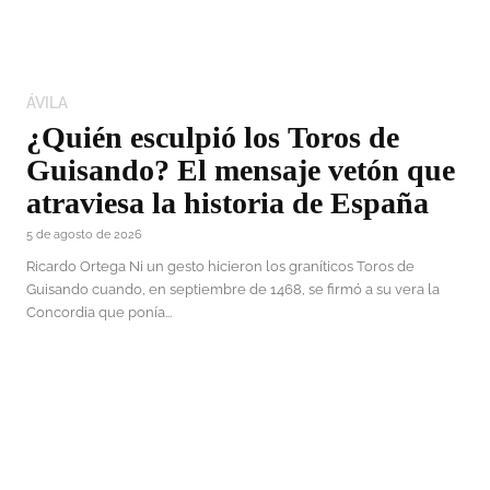
ÁVILA
¿Quién esculpió los Toros de
Guisando? El mensaje vetón que
atraviesa la historia de España
5 de agosto de 2026
Ricardo Ortega Ni un gesto hicieron los graníticos Toros de
Guisando cuando, en septiembre de 1468, se firmó a su vera la
Concordia que ponía...