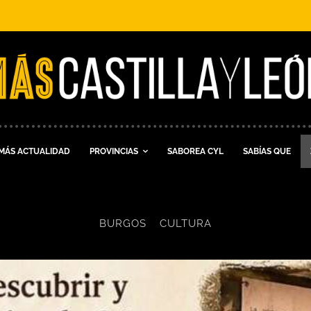
MÁS ACTUALIDAD
PROVINCIAS
SABOREA CYL
SABÍAS QUE
BURGOS
CULTURA