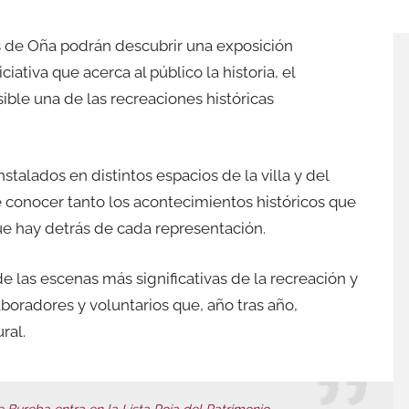
s de Oña podrán descubrir una exposición
iativa que acerca al público la historia, el
ble una de las recreaciones históricas
nstalados en distintos espacios de la villa y del
 conocer tanto los acontecimientos históricos que
e hay detrás de cada representación.
las escenas más significativas de la recreación y
boradores y voluntarios que, año tras año,
ral.
 Bureba entra en la Lista Roja del Patrimonio