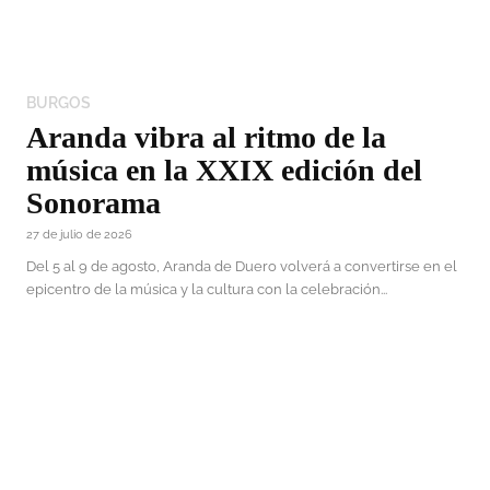
BURGOS
Aranda vibra al ritmo de la
música en la XXIX edición del
Sonorama
27 de julio de 2026
Del 5 al 9 de agosto, Aranda de Duero volverá a convertirse en el
epicentro de la música y la cultura con la celebración...