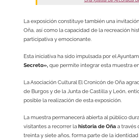
La exposición constituye también una invitación
Oña, así como la capacidad de la recreación his
participativa y emocionante.
Esta iniciativa ha sido impulsada por el Ayunt
Secreto»,
que permite integrar esta muestra en
La Asociación Cultural El Cronicón de Oña agra
de Burgos y de la Junta de Castilla y León, en
posible la realización de esta exposición.
La muestra permanecerá abierta al público dura
visitantes a recorrer la
historia de Oña
a través
treinta y siete años, forma parte de la identidad c