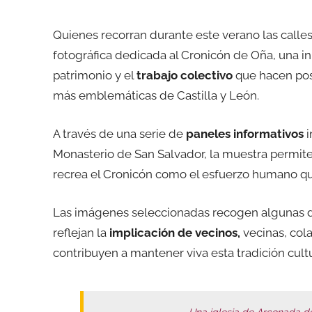
Quienes recorran durante este verano las calle
fotográfica dedicada al Cronicón de Oña, una inic
patrimonio y el
trabajo colectivo
que hacen posi
más emblemáticas de Castilla y León.
A través de una serie de
paneles informativos
i
Monasterio de San Salvador, la muestra permite
recrea el Cronicón como el esfuerzo humano qu
Las imágenes seleccionadas recogen algunas de 
reflejan la
implicación de vecinos,
vecinas, cola
contribuyen a mantener viva esta tradición cultu
Una iglesia de Arconada de