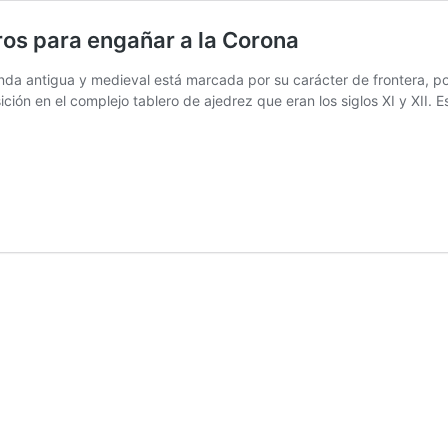
eros para engañar a la Corona
nda antigua y medieval está marcada por su carácter de frontera, por
ción en el complejo tablero de ajedrez que eran los siglos XI y XII. 