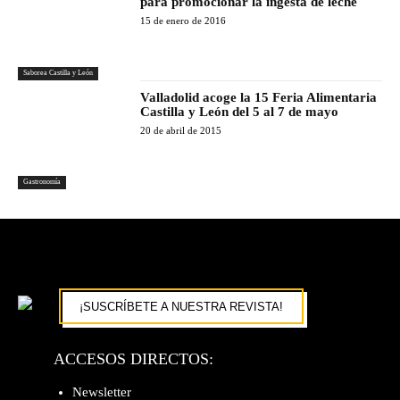
para promocionar la ingesta de leche
15 de enero de 2016
Saborea Castilla y León
Valladolid acoge la 15 Feria Alimentaria
Castilla y León del 5 al 7 de mayo
20 de abril de 2015
Gastronomía
¡SUSCRÍBETE A NUESTRA REVISTA!
ACCESOS DIRECTOS:
Newsletter