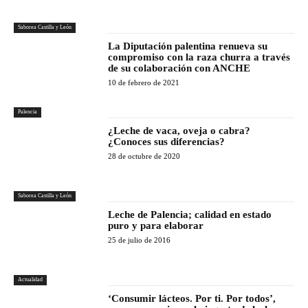
Saborea Castilla y León
La Diputación palentina renueva su
compromiso con la raza churra a través
de su colaboración con ANCHE
10 de febrero de 2021
Palencia
¿Leche de vaca, oveja o cabra?
¿Conoces sus diferencias?
28 de octubre de 2020
Saborea Castilla y León
Leche de Palencia; calidad en estado
puro y para elaborar
25 de julio de 2016
Actualidad
‘Consumir lácteos. Por ti. Por todos’,