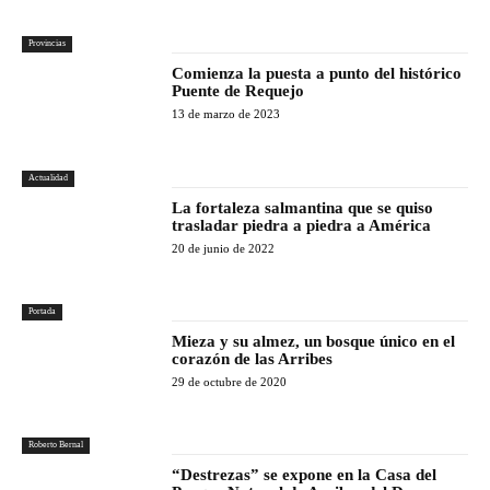
Provincias
Comienza la puesta a punto del histórico
Puente de Requejo
13 de marzo de 2023
Actualidad
La fortaleza salmantina que se quiso
trasladar piedra a piedra a América
20 de junio de 2022
Portada
Mieza y su almez, un bosque único en el
corazón de las Arribes
29 de octubre de 2020
Roberto Bernal
“Destrezas” se expone en la Casa del