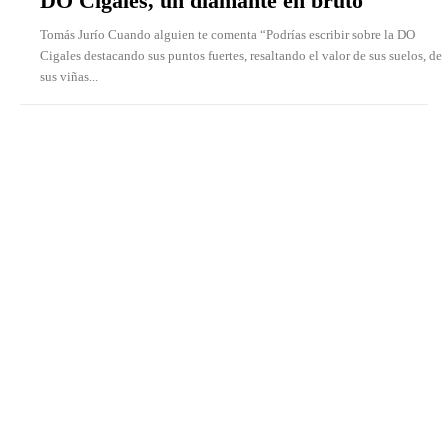
DO Cigales, un diamante en bruto
Tomás Jurío Cuando alguien te comenta “Podrías escribir sobre la DO
Cigales destacando sus puntos fuertes, resaltando el valor de sus suelos, de
sus viñas...