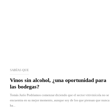
SABÍAS QUE
Vinos sin alcohol, ¿una oportunidad para
las bodegas?
Tomás Jurío Podríamos comenzar diciendo que el sector vitivinícola no se
encuentra en su mejor momento, aunque soy de los que piensan que nunca
ha...