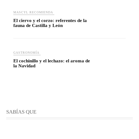
MASCYL RECOMIENDA
El ciervo y el corzo: referentes de la
fauna de Castilla y León
GASTRONOMÍA
El cochinillo y el lechazo: el aroma de
la Navidad
SABÍAS QUE