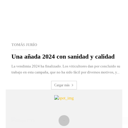
TOMÁS JURÍO
Una añada 2024 con sanidad y calidad
La vendimia 2024 ha finalizado. Los viticultores dan por concluido su
trabajo en esta campaña, que no ha sido fácil por diversos motivos, y...
Cargar más