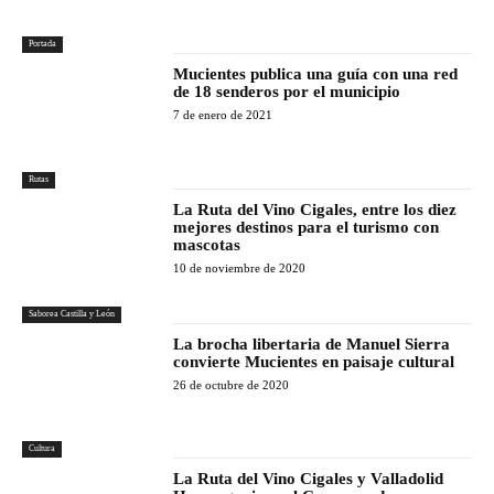
Portada
Mucientes publica una guía con una red
de 18 senderos por el municipio
7 de enero de 2021
Rutas
La Ruta del Vino Cigales, entre los diez
mejores destinos para el turismo con
mascotas
10 de noviembre de 2020
Saborea Castilla y León
La brocha libertaria de Manuel Sierra
convierte Mucientes en paisaje cultural
26 de octubre de 2020
Cultura
La Ruta del Vino Cigales y Valladolid