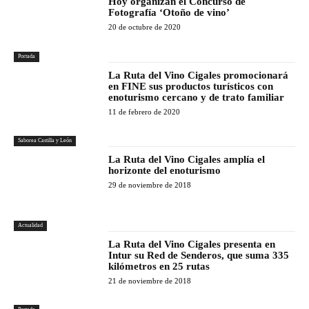
Hoy organizan el Concurso de
Fotografía ‘Otoño de vino’
20 de octubre de 2020
Portada
La Ruta del Vino Cigales promocionará
en FINE sus productos turísticos con
enoturismo cercano y de trato familiar
11 de febrero de 2020
Saborea Castilla y León
La Ruta del Vino Cigales amplía el
horizonte del enoturismo
29 de noviembre de 2018
Actualidad
La Ruta del Vino Cigales presenta en
Intur su Red de Senderos, que suma 335
kilómetros en 25 rutas
21 de noviembre de 2018