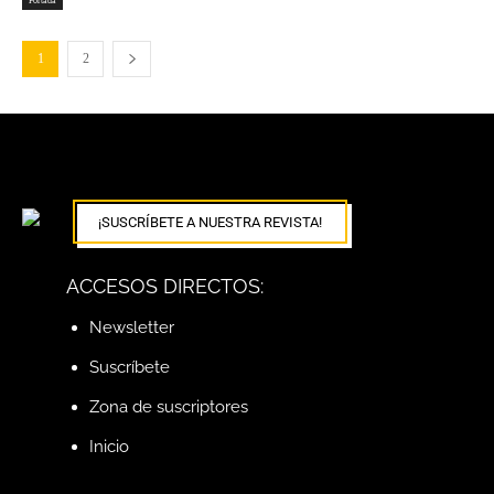
Portada
1
2
¡SUSCRÍBETE A NUESTRA REVISTA!
ACCESOS DIRECTOS:
Newsletter
Suscríbete
Zona de suscriptores
Inicio