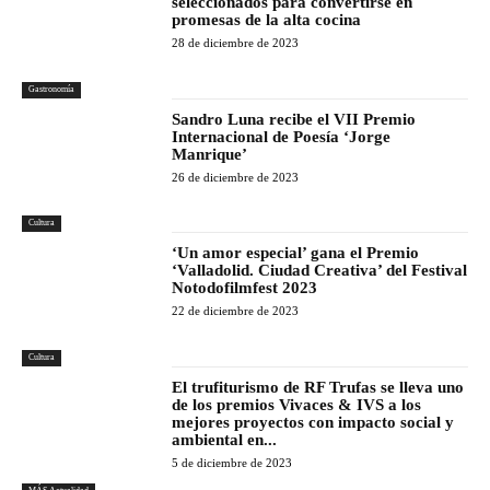
seleccionados para convertirse en
promesas de la alta cocina
28 de diciembre de 2023
Gastronomía
Sandro Luna recibe el VII Premio
Internacional de Poesía ‘Jorge
Manrique’
26 de diciembre de 2023
Cultura
‘Un amor especial’ gana el Premio
‘Valladolid. Ciudad Creativa’ del Festival
Notodofilmfest 2023
22 de diciembre de 2023
Cultura
El trufiturismo de RF Trufas se lleva uno
de los premios Vivaces & IVS a los
mejores proyectos con impacto social y
ambiental en...
5 de diciembre de 2023