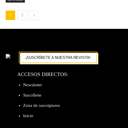
MÁS Actualidad
1
2
¡SUSCRÍBETE A NUESTRA REVISTA!
ACCESOS DIRECTOS:
Newsletter
Suscríbete
Zona de suscriptores
Inicio