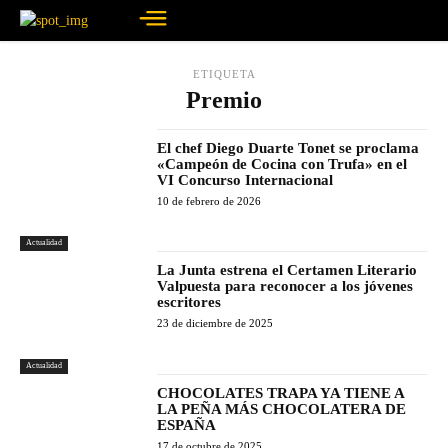
ETIQUETA
Premio
El chef Diego Duarte Tonet se proclama
«Campeón de Cocina con Trufa» en el
VI Concurso Internacional
10 de febrero de 2026
Actualidad
La Junta estrena el Certamen Literario
Valpuesta para reconocer a los jóvenes
escritores
23 de diciembre de 2025
Actualidad
CHOCOLATES TRAPA YA TIENE A
LA PEÑA MÁS CHOCOLATERA DE
ESPAÑA
17 de octubre de 2025