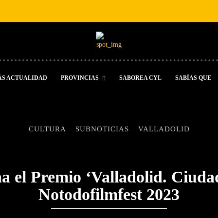
ÁS ACTUALIDAD
PROVINCIAS
SABOREA CYL
SABÍAS QUE
CULTURA
SUBNOTICIAS
VALLADOLID
a el Premio ‘Valladolid. Ciudad
Notodofilmfest 2023