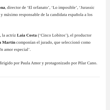
ona
, director de ‘El orfanato’, ‘Lo imposible’, ‘Jurassic
, y máximo responsable de la candidata española a los
 la actriz
Laia Costa
(‘Cinco Lobitos’), el productor
a Martín
componían el jurado, que seleccionó como
‘Un amor especial’.
 dirigido por Paula Amor y protagonizado por Pilar Cano.