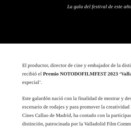
La gala del festival de este añ
El productor, director de cine y embajador de la dist
recibió el
Premio NOTODOFILMFEST 2023 ‘Vallad
especial’.
Este galardón nació con la finalidad de mostrar y de
escenario de rodajes y para promover la creatividad l
Cines Callao de Madrid, ha contado con la participa
distinción, patrocinada por la Valladolid Film Comm