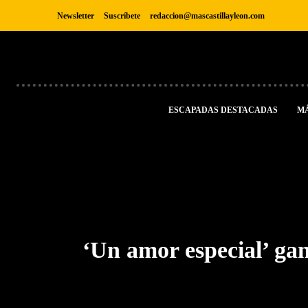
Newsletter
Suscríbete
redaccion@mascastillayleon.com
ESCAPADAS DESTACADAS
M
‘Un amor especial’ gan