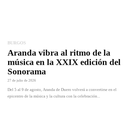
BURGOS
Aranda vibra al ritmo de la
música en la XXIX edición del
Sonorama
27 de julio de 2026
Del 5 al 9 de agosto, Aranda de Duero volverá a convertirse en el
epicentro de la música y la cultura con la celebración...