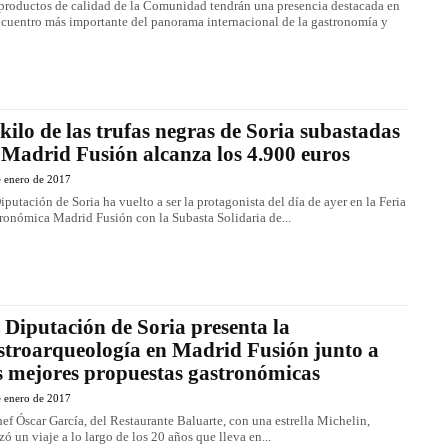
productos de calidad de la Comunidad tendrán una presencia destacada en
ncuentro más importante del panorama internacional de la gastronomía y
 kilo de las trufas negras de Soria subastadas
 Madrid Fusión alcanza los 4.900 euros
e enero de 2017
iputación de Soria ha vuelto a ser la protagonista del día de ayer en la Feria
ronómica Madrid Fusión con la Subasta Solidaria de...
 Diputación de Soria presenta la
stroarqueología en Madrid Fusión junto a
s mejores propuestas gastronómicas
e enero de 2017
hef Óscar García, del Restaurante Baluarte, con una estrella Michelin,
izó un viaje a lo largo de los 20 años que lleva en...