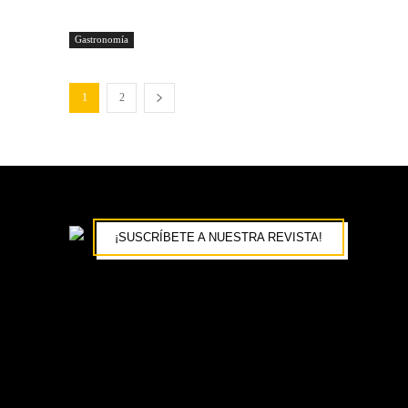
Gastronomía
1
2
¡SUSCRÍBETE A NUESTRA REVISTA!