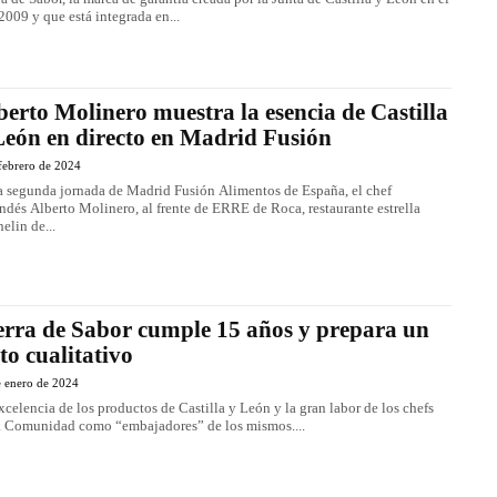
2009 y que está integrada en...
berto Molinero muestra la esencia de Castilla
León en directo en Madrid Fusión
febrero de 2024
a segunda jornada de Madrid Fusión Alimentos de España, el chef
ndés Alberto Molinero, al frente de ERRE de Roca, restaurante estrella
elin de...
erra de Sabor cumple 15 años y prepara un
lto cualitativo
e enero de 2024
xcelencia de los productos de Castilla y León y la gran labor de los chefs
a Comunidad como “embajadores” de los mismos....