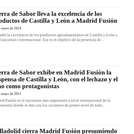
erra de Sabor lleva la excelencia de los
oductos de Castilla y León a Madrid Fusión
e enero de 2024
ndir la excelencia de los productos agroalimentarios de Castilla y León a
l nacional e internacional. Ese es el objetivo de la presencia de...
erra de Sabor exhibe en Madrid Fusión la
spensa de Castilla y León, con el lechazo y el
no como protagonistas
e mayo de 2021
id Fusión es el encuentro más importante a nivel internacional de la
ronomía donde se dan cita los cocineros de primer nivel de todo...
lladolid cierra Madrid Fusión presumiendo