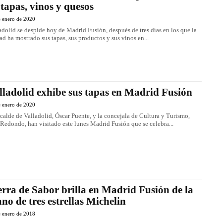
 tapas, vinos y quesos
e enero de 2020
adolid se despide hoy de Madrid Fusión, después de tres días en los que la
ad ha mostrado sus tapas, sus productos y sus vinos en...
lladolid exhibe sus tapas en Madrid Fusión
e enero de 2020
lcalde de Valladolid, Óscar Puente, y la concejala de Cultura y Turismo,
Redondo, han visitado este lunes Madrid Fusión que se celebra...
erra de Sabor brilla en Madrid Fusión de la
no de tres estrellas Michelin
e enero de 2018