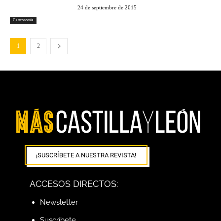
24 de septiembre de 2015
Gastronomía
1
2
¡SUSCRÍBETE A NUESTRA REVISTA!
ACCESOS DIRECTOS:
Newsletter
Suscríbete