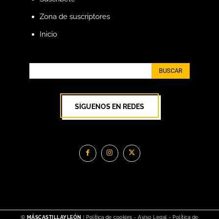
Zona de suscriptores
Inicio
BUSCAR
SÍGUENOS EN REDES
©
MÁSCASTILLAYLEÓN
|
Política de cookies
-
Aviso Legal
-
Política de