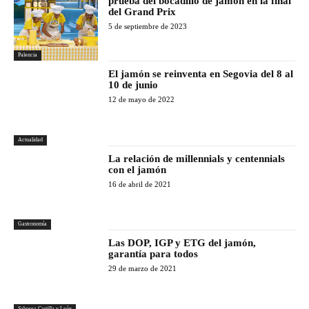
prueba del bocadillo de jamón en la final
del Grand Prix
5 de septiembre de 2023
Palencia
El jamón se reinventa en Segovia del 8 al
10 de junio
12 de mayo de 2022
Actualidad
La relación de millennials y centennials
con el jamón
16 de abril de 2021
Gastronomía
Las DOP, IGP y ETG del jamón,
garantía para todos
29 de marzo de 2021
Saborea Castilla y León