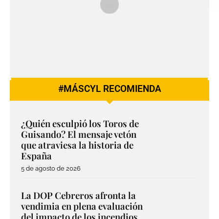
#MÁSCYL RECOMIENDA
¿Quién esculpió los Toros de
Guisando? El mensaje vetón
que atraviesa la historia de
España
5 de agosto de 2026
La DOP Cebreros afronta la
vendimia en plena evaluación
del impacto de los incendios