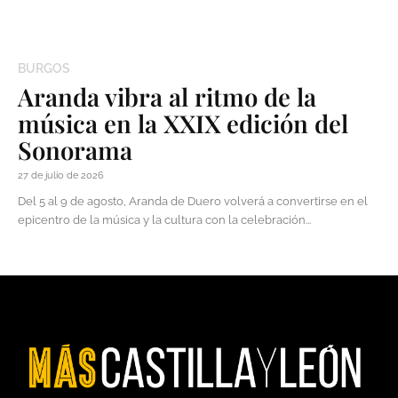
BURGOS
Aranda vibra al ritmo de la
música en la XXIX edición del
Sonorama
27 de julio de 2026
Del 5 al 9 de agosto, Aranda de Duero volverá a convertirse en el
epicentro de la música y la cultura con la celebración...