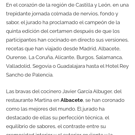
En el corazón de la región de Castilla y León, en una
trepidante jornada colmada de nervios, fondo y
sabor, el jurado ha proclamado el campeón de la
quinta edición del certamen después de que los
participantes han cocinado en directo sus versiones,
recetas que han viajado desde Madrid, Albacete,
Ourense, La Coruña, Alicante, Burgos, Salamanca,
Valladolid, Segovia o Guadalajara hasta el Hotel Rey
Sancho de Palencia.
Las bravas del cocinero Javier García Albuger, del
restaurante Martina en
Albacete
, se han coronado
como las mejores del mundo. El jurado ha
destacado de ellas su perfección técnica, el
equilibrio de sabores, el contraste entre su
cremosidad interior y el exterior crujiente y la