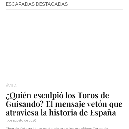
ESCAPADAS DESTACADAS
ÁVILA
¿Quién esculpió los Toros de
Guisando? El mensaje vetón que
atraviesa la historia de España
5 de agosto de 2026
Ricardo Ortega Ni un gesto hicieron los graníticos Toros de