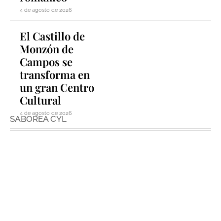
4 de agosto de 2026
El Castillo de
Monzón de
Campos se
transforma en
un gran Centro
Cultural
4 de agosto de 2026
SABOREA CYL