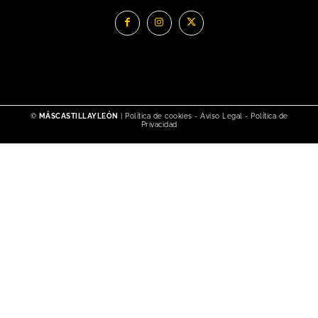
©
MÁSCASTILLAYLEÓN
|
Política de cookies
-
Aviso Legal
-
Política de
Privacidad