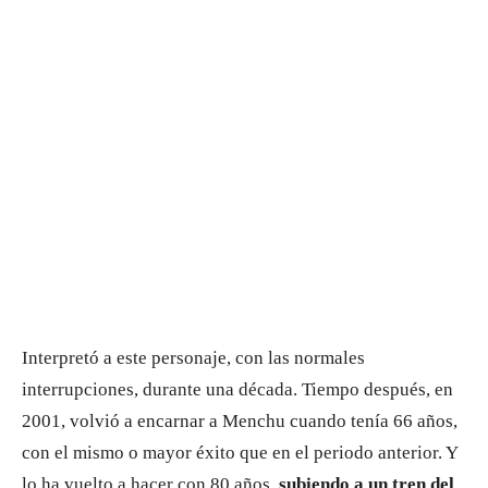
Interpretó a este personaje, con las normales
interrupciones, durante una década. Tiempo después, en
2001, volvió a encarnar a Menchu cuando tenía 66 años,
con el mismo o mayor éxito que en el periodo anterior. Y
lo ha vuelto a hacer con 80 años,
subiendo a un tren del