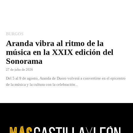
BURGOS
Aranda vibra al ritmo de la
música en la XXIX edición del
Sonorama
27 de julio de 2026
Del 5 al 9 de agosto, Aranda de Duero volverá a convertirse en el epicentro
de la música y la cultura con la celebración...