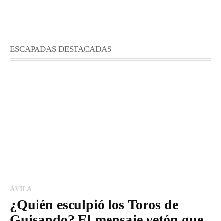
ESCAPADAS DESTACADAS
ÁVILA
¿Quién esculpió los Toros de
Guisando? El mensaje vetón que