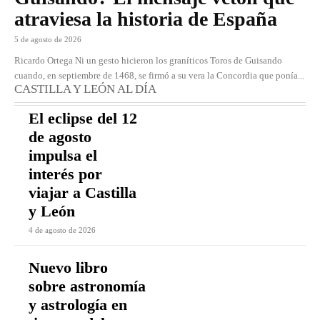
atraviesa la historia de España
5 de agosto de 2026
Ricardo Ortega Ni un gesto hicieron los graníticos Toros de Guisando
cuando, en septiembre de 1468, se firmó a su vera la Concordia que ponía...
CASTILLA Y LEÓN AL DÍA
El eclipse del 12
de agosto
impulsa el
interés por
viajar a Castilla
y León
4 de agosto de 2026
Nuevo libro
sobre astronomía
y astrología en