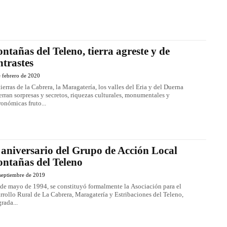
ntañas del Teleno, tierra agreste y de
ntrastes
 febrero de 2020
tierras de la Cabrera, la Maragatería, los valles del Eria y del Duerna
erran sorpresas y secretos, riquezas culturales, monumentales y
ronómicas fruto...
 aniversario del Grupo de Acción Local
ntañas del Teleno
septiembre de 2019
 de mayo de 1994, se constituyó formalmente la Asociación para el
rrollo Rural de La Cabrera, Maragatería y Estribaciones del Teleno,
grada...