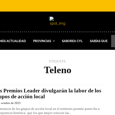
MÁS ACTUALIDAD
PROVINCIAS
SABOREA CYL
SABÍAS QUE
ETIQUETA
Teleno
s Premios Leader divulgarán la labor de los
upos de acción local
e octubre de 2023
resencia de los grupos de acción local en el territorio permite poner fin a
injusticia histórica: que los que mejor conocen las...