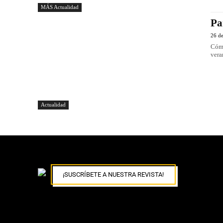
MÁS Actualidad
Pa
26 d
Cómo
vera
Actualidad
¡SUSCRÍBETE A NUESTRA REVISTA!