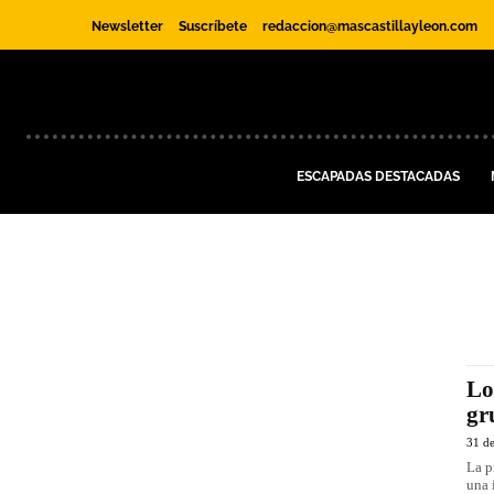
Newsletter
Suscríbete
redaccion@mascastillayleon.com
ESCAPADAS DESTACADAS
Lo
gr
31 d
La p
una 