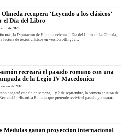
 Olmeda recupera ‘Leyendo a los clásicos’
r el Día del Libro
 abril de 2020
ño más, la Diputación de Palencia celebra el Día del Libro en La Olmeda,
la lectura de textos clásicos en versión bilingüe,...
samón recreará el pasado romano con una
ampada de la Legio IV Macedonica
e agosto de 2018
món acogerá este fin de semana, 1 y 2 de septiembre, la primera edición de
Recreación Histórica Romana que pretende revivir el pasado y mostrar...
s Médulas ganan proyección internacional