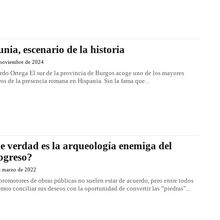
unia, escenario de la historia
 noviembre de 2024
rdo Ortega El sur de la provincia de Burgos acoge uno de los mayores
ros de la presencia romana en Hispania. Sin la fama que...
e verdad es la arqueología enemiga del
ogreso?
e marzo de 2022
promotores de obras públicas no suelen estar de acuerdo, pero entre todos
mos conciliar sus deseos con la oportunidad de convertir las “piedras”...