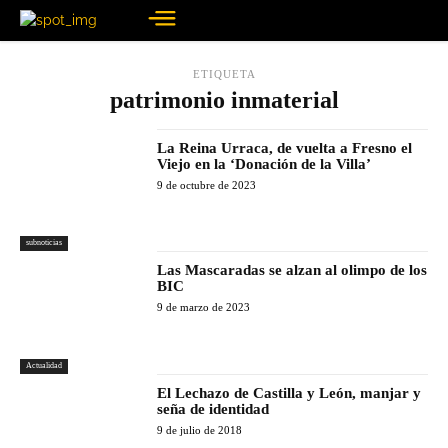
ETIQUETA
patrimonio inmaterial
La Reina Urraca, de vuelta a Fresno el
Viejo en la ‘Donación de la Villa’
9 de octubre de 2023
subnoticias
Las Mascaradas se alzan al olimpo de los
BIC
9 de marzo de 2023
Actualidad
El Lechazo de Castilla y León, manjar y
seña de identidad
9 de julio de 2018