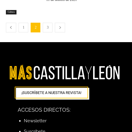
Cultura
1
2
3
¡SUSCRÍBETE A NUESTRA REVISTA!
ACCESOS DIRECTOS:
Newsletter
Suscríbete