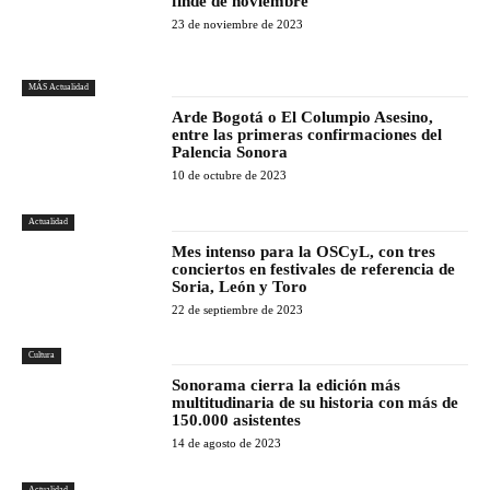
finde de noviembre
23 de noviembre de 2023
MÁS Actualidad
Arde Bogotá o El Columpio Asesino,
entre las primeras confirmaciones del
Palencia Sonora
10 de octubre de 2023
Actualidad
Mes intenso para la OSCyL, con tres
conciertos en festivales de referencia de
Soria, León y Toro
22 de septiembre de 2023
Cultura
Sonorama cierra la edición más
multitudinaria de su historia con más de
150.000 asistentes
14 de agosto de 2023
Actualidad