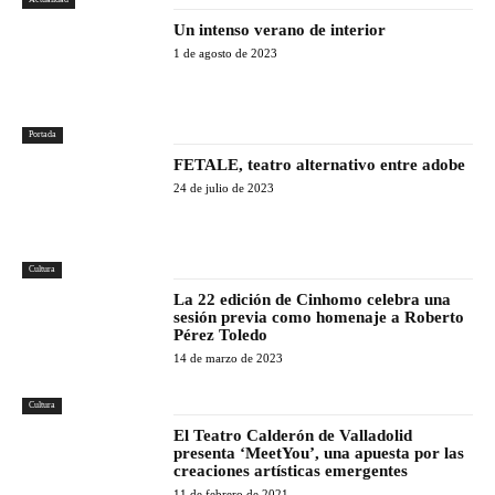
Un intenso verano de interior
1 de agosto de 2023
Portada
FETALE, teatro alternativo entre adobe
24 de julio de 2023
Cultura
La 22 edición de Cinhomo celebra una
sesión previa como homenaje a Roberto
Pérez Toledo
14 de marzo de 2023
Cultura
El Teatro Calderón de Valladolid
presenta ‘MeetYou’, una apuesta por las
creaciones artísticas emergentes
11 de febrero de 2021