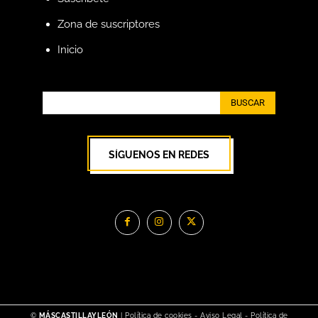
Zona de suscriptores
Inicio
BUSCAR
SÍGUENOS EN REDES
©
MÁSCASTILLAYLEÓN
|
Política de cookies
-
Aviso Legal
-
Política de