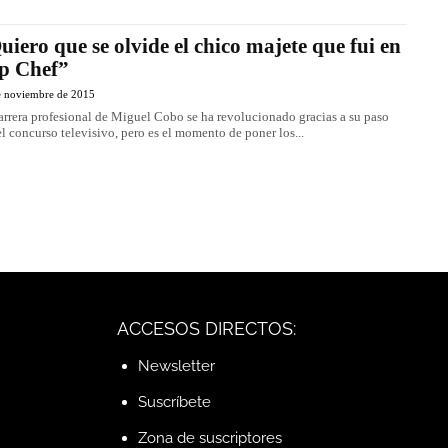
uiero que se olvide el chico majete que fui en
p Chef”
e noviembre de 2015
arrera profesional de Miguel Cobo se ha revolucionado gracias a su paso
el concurso televisivo, pero es el momento de poner los...
ACCESOS DIRECTOS:
Newsletter
Suscríbete
Zona de suscriptores