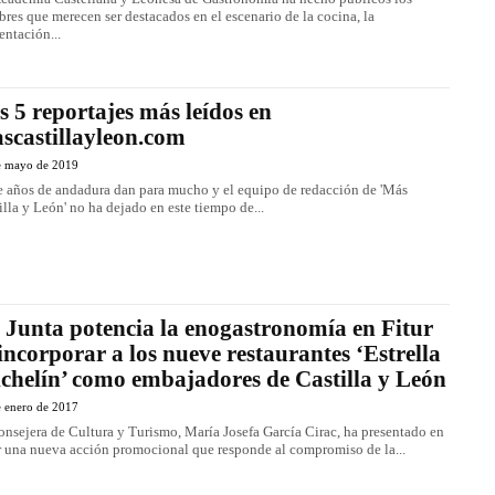
res que merecen ser destacados en el escenario de la cocina, la
entación...
s 5 reportajes más leídos en
scastillayleon.com
e mayo de 2019
 años de andadura dan para mucho y el equipo de redacción de 'Más
illa y León' no ha dejado en este tiempo de...
 Junta potencia la enogastronomía en Fitur
 incorporar a los nueve restaurantes ‘Estrella
chelín’ como embajadores de Castilla y León
e enero de 2017
onsejera de Cultura y Turismo, María Josefa García Cirac, ha presentado en
r una nueva acción promocional que responde al compromiso de la...