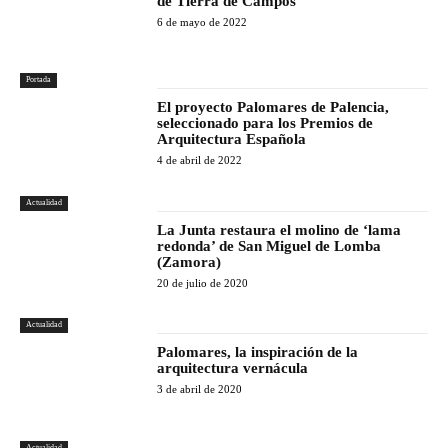
de Tierra de Campos
6 de mayo de 2022
Portada
El proyecto Palomares de Palencia,
seleccionado para los Premios de
Arquitectura Española
4 de abril de 2022
Actualidad
La Junta restaura el molino de ‘lama
redonda’ de San Miguel de Lomba
(Zamora)
20 de julio de 2020
Actualidad
Palomares, la inspiración de la
arquitectura vernácula
3 de abril de 2020
Actualidad