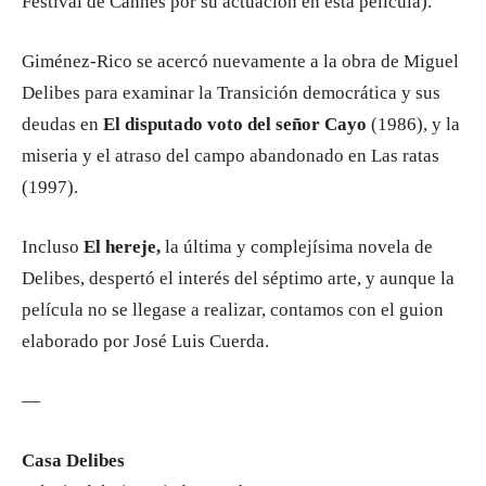
Festival de Cannes por su actuación en esta película).
Giménez-Rico se acercó nuevamente a la obra de Miguel
Delibes para examinar la Transición democrática y sus
deudas en
El disputado voto del señor Cayo
(1986), y la
miseria y el atraso del campo abandonado en Las ratas
(1997).
Incluso
El hereje,
la última y complejísima novela de
Delibes, despertó el interés del séptimo arte, y aunque la
película no se llegase a realizar, contamos con el guion
elaborado por José Luis Cuerda.
—
Casa Delibes