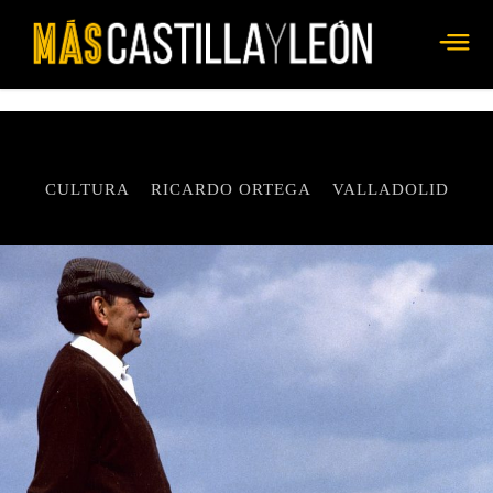
CULTURA
RICARDO ORTEGA
VALLADOLID