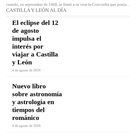
cuando, en septiembre de 1468, se firmó a su vera la Concordia que ponía...
CASTILLA Y LEÓN AL DÍA
El eclipse del 12
de agosto
impulsa el
interés por
viajar a Castilla
y León
4 de agosto de 2026
Nuevo libro
sobre astronomía
y astrología en
tiempos del
románico
4 de agosto de 2026