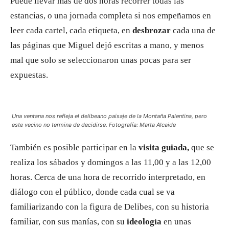
Puede llevar más de dos horas recorrer todas las
estancias, o una jornada completa si nos empeñamos en
leer cada cartel, cada etiqueta, en
desbrozar
cada una de
las páginas que Miguel dejó escritas a mano, y menos
mal que solo se seleccionaron unas pocas para ser
expuestas.
Una ventana nos refleja el delibeano paisaje de la Montaña Palentina, pero
este vecino no termina de decidirse. Fotografía: Marta Alcaide
También es posible participar en la
visita guiada,
que se
realiza los sábados y domingos a las 11,00 y a las 12,00
horas. Cerca de una hora de recorrido interpretado, en
diálogo con el público, donde cada cual se va
familiarizando con la figura de Delibes, con su historia
familiar, con sus manías, con su
ideología
en unas