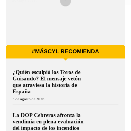
#MÁSCYL RECOMIENDA
¿Quién esculpió los Toros de
Guisando? El mensaje vetón
que atraviesa la historia de
España
5 de agosto de 2026
La DOP Cebreros afronta la
vendimia en plena evaluación
del impacto de los incendios