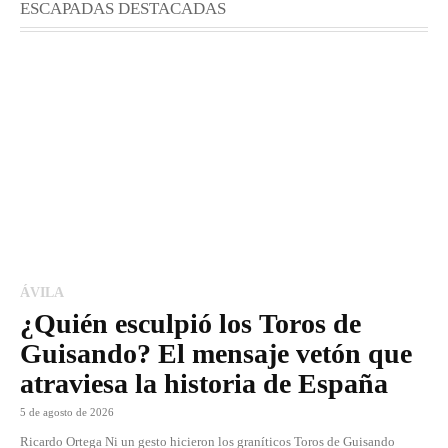
ESCAPADAS DESTACADAS
ÁVILA
¿Quién esculpió los Toros de
Guisando? El mensaje vetón que
atraviesa la historia de España
5 de agosto de 2026
Ricardo Ortega Ni un gesto hicieron los graníticos Toros de Guisando