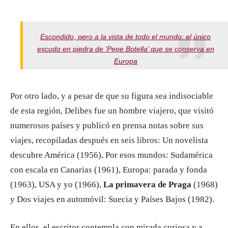
Escondido, pero a la vista de todo el mundo: el único
escudo en piedra de ‘Pepe Botella’ que se conserva en
Europa
Por otro lado, y a pesar de que su figura sea indisociable
de esta región, Delibes fue un hombre viajero, que visitó
numerosos países y publicó en prensa notas sobre sus
viajes, recopiladas después en seis libros: Un novelista
descubre América (1956), Por esos mundos: Sudamérica
con escala en Canarias (1961), Europa: parada y fonda
(1963), USA y yo (1966),
La primavera de Praga
(1968)
y Dos viajes en automóvil: Suecia y Países Bajos (1982).
En ellos, el escritor contempla con mirada curiosa y a