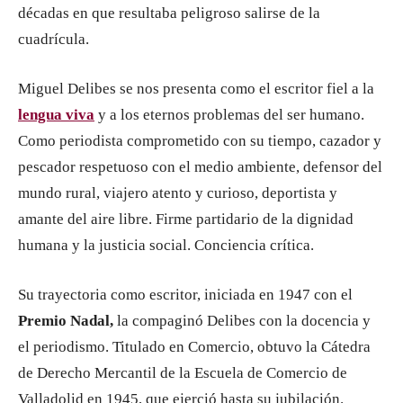
décadas en que resultaba peligroso salirse de la
cuadrícula.
Miguel Delibes se nos presenta como el escritor fiel a la
lengu
a viva
y a los eter­nos problemas del ser humano.
Como periodista comprome­tido con su tiempo, cazador y
pescador respetuoso con el medio ambiente, defensor del
mundo rural, viajero atento y curioso, deportista y
amante del aire libre. Firme partidario de la dignidad
humana y la justicia social. Conciencia crítica.
Su trayectoria como escritor, iniciada en 1947 con el
Premio Nadal,
la compaginó Delibes con la docencia y
el periodismo. Titulado en Comercio, obtuvo la Cátedra
de Derecho Mercantil de la Escuela de Comercio de
Valladolid en 1945, que ejerció hasta su jubilación.