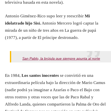
televisiva basada en esta novela).
Antonio Giménez-Rico supo leer y reescribir
Mi
idolatrado hijo Sisí.
Antonio Mercero logró captar la
mirada de un niño de tres años en La guerra de papá
(1977), a partir de El príncipe destronado.
San Pablo, la brújula que siempre apunta al norte
En 1984,
Los santos inocentes
se convirtió en una
extraordinaria película bajo la dirección de Mario Camus
(nadie podrá ya imaginar a Azarías o Paco el Bajo con
otros rostros y otras voces que las de Paco Rabal y
Alfredo Landa, quienes compartieron la Palma de Oro del