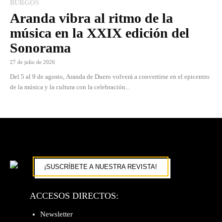
BURGOS
Aranda vibra al ritmo de la
música en la XXIX edición del
Sonorama
27 de julio de 2026
Del 5 al 9 de agosto, Aranda de Duero volverá a convertirse en el epicentro
de la música y la cultura con la celebración...
¡SUSCRÍBETE A NUESTRA REVISTA!
ACCESOS DIRECTOS:
Newsletter