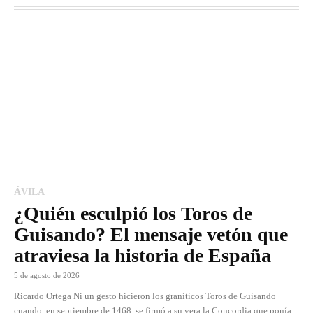
ÁVILA
¿Quién esculpió los Toros de
Guisando? El mensaje vetón que
atraviesa la historia de España
5 de agosto de 2026
Ricardo Ortega Ni un gesto hicieron los graníticos Toros de Guisando
cuando, en septiembre de 1468, se firmó a su vera la Concordia que ponía...