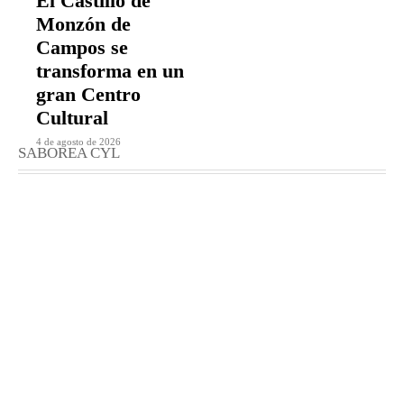
El Castillo de
Monzón de
Campos se
transforma en un
gran Centro
Cultural
4 de agosto de 2026
SABOREA CYL