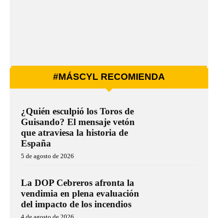
#MÁSCYL RECOMIENDA
¿Quién esculpió los Toros de
Guisando? El mensaje vetón
que atraviesa la historia de
España
5 de agosto de 2026
La DOP Cebreros afronta la
vendimia en plena evaluación
del impacto de los incendios
4 de agosto de 2026