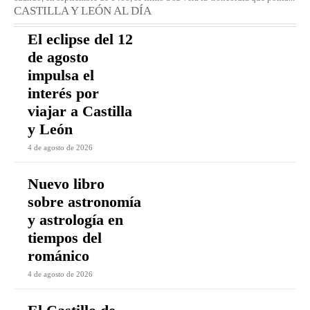
CASTILLA Y LEÓN AL DÍA
El eclipse del 12
de agosto
impulsa el
interés por
viajar a Castilla
y León
4 de agosto de 2026
Nuevo libro
sobre astronomía
y astrología en
tiempos del
románico
4 de agosto de 2026