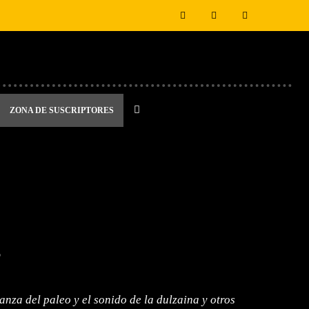
ZONA DE SUSCRIPTORES
s
nza del paleo y el sonido de la dulzaina y otros