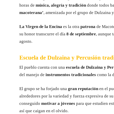
horas de
música, alegría y tradición
donde todos bai
macoterana’
, amenizada por el grupo de Dulzaina 
La Virgen de la Encina
es la otra
patrona
de Macoter
su honor transcurre el día
8 de septiembre
, aunque t
agosto.
Escuela de Dulzaina y Percusión trad
El pueblo cuenta con una
escuela de Dulzaina y Pe
del manejo de
instrumentos tradicionales
como la d
El grupo se ha forjado una
gran reputación
en el pu
alrededores por la variedad y fuerza expresiva de s
conseguido
motivar a jóvenes
para que estudien est
así que caigan en el olvido.