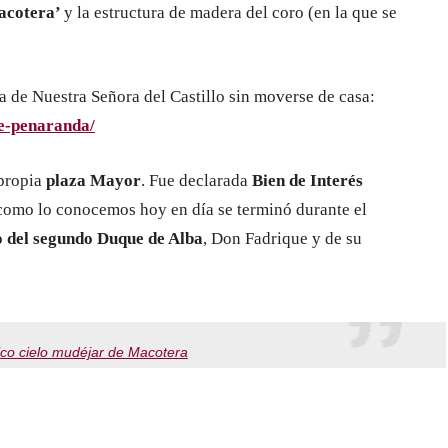
Macotera’
y la estructura de madera del coro (en la que se
sia de Nuestra Señora del Castillo sin moverse de casa:
e-penaranda/
 propia
plaza Mayor
. Fue declarada
Bien de Interés
 como lo conocemos hoy en día se terminó durante el
o del segundo Duque de Alba
, Don Fadrique y de su
ico cielo mudéjar de Macotera