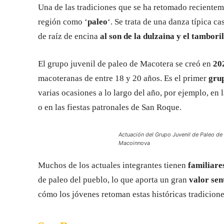
Una de las tradiciones que se ha retomado recientem
región como ‘
paleo
‘. Se trata de una danza típica c
de raíz de encina
al son de la dulzaina y el tamboril
El grupo juvenil de paleo de Macotera se creó en
20
macoteranas de entre 18 y 20 años. Es el primer
grup
varias ocasiones a lo largo del año, por ejemplo, en
o en las fiestas patronales de San Roque.
Actuación del Grupo Juvenil de Paleo de 
Macoinnova
Muchos de los actuales integrantes tienen
familiare
de paleo del pueblo, lo que aporta un gran
valor sen
cómo los jóvenes retoman estas históricas tradicione