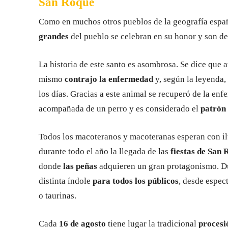
San Roque
Como en muchos otros pueblos de la geografía espa
grandes
del pueblo se celebran en su honor y son d
La historia de este santo es asombrosa. Se dice que
mismo
contrajo la enfermedad
y, según la leyenda,
los días. Gracias a este animal se recuperó de la e
acompañada de un perro y es considerado el
patrón 
Todos los macoteranos y macoteranas esperan con i
durante todo el año la llegada de las
fiestas de San
donde
las peñas
adquieren un gran protagonismo. Dur
distinta índole
para todos los públicos
, desde espec
o taurinas.
Cada
16 de agosto
tiene lugar la tradicional
proces