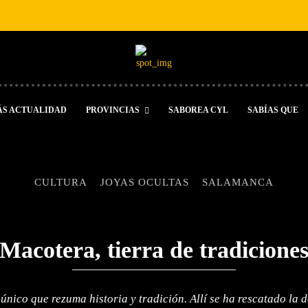
ÁS ACTUALIDAD
PROVINCIAS
SABOREA CYL
SABÍAS QUE
CULTURA
JOYAS OCULTAS
SALAMANCA
Macotera, tierra de tradicione
nico que rezuma historia y tradición. Allí se ha rescatado la da