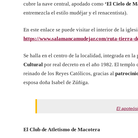
cubre la nave central, apodado como
‘El Cielo de 
entremezcla el estilo mudéjar y el renacentista).
En este enlace se puede visitar el interior de la igle
https://www.salamancamudejar.com/ruta-tierra-d
Se halla en el centro de la localidad, integrada en la
Cultural
por real decreto en el año 1982. El templo
reinado de los Reyes Católicos, gracias al
patrocini
esposa doña Isabel de Zúñiga.
El apoteós
El Club de Atletismo de Macotera