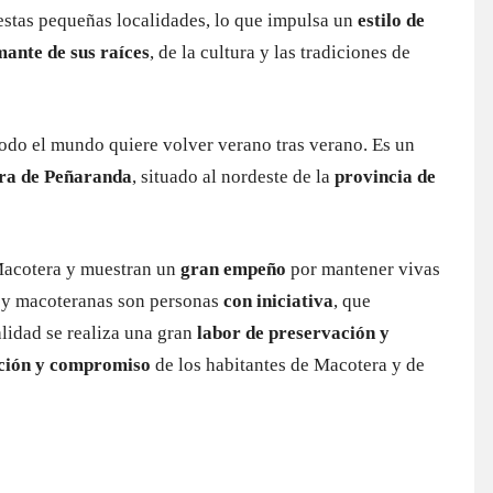
 estas pequeñas localidades, lo que impulsa un
estilo de
ante de sus raíces
, de la cultura y las tradiciones de
todo el mundo quiere volver verano tras verano. Es un
ra de Peñaranda
, situado al nordeste de la
provincia de
 Macotera y muestran un
gran empeño
por mantener vivas
 y macoteranas son personas
con iniciativa
, que
alidad se realiza una gran
labor de preservación y
ción y compromiso
de los habitantes de Macotera y de