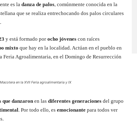
ente es la
danza de palos
, comúnmente conocida en la
astellana que se realiza entrechocando dos palos circulares
.
23
y está formado por
ocho jóvenes
con raíces
o mixto
que hay en la localidad. Actúan en el pueblo en
 la Feria Agroalimentaria, en el Domingo de Resurrección
Macotera en la XVII Feria agroalimentaria y IX
s que danzaron
en las
diferentes generaciones
del grupo
timental
. Por todo ello, es
emocionante
para todos ver
s.