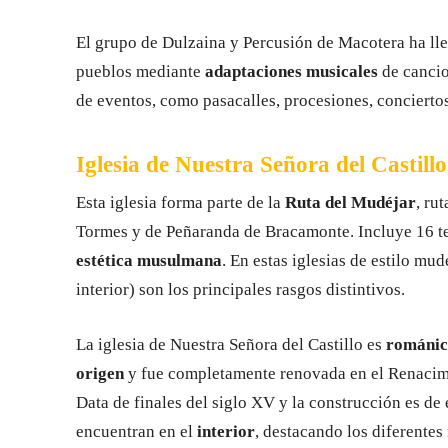
El grupo de Dulzaina y Percusión de Macotera ha l
pueblos mediante
adaptaciones musicales
de cancio
de eventos, como pasacalles, procesiones, conciertos
Iglesia de Nuestra Señora del Castillo
Esta iglesia forma parte de la
Ruta del Mudéjar
, ru
Tormes y de Peñaranda de Bracamonte. Incluye 16 t
estética musulmana
. En estas iglesias de estilo mud
interior) son los principales rasgos distintivos.
La iglesia de Nuestra Señora del Castillo es
románic
origen
y fue completamente renovada en el Renacim
Data de finales del siglo XV y la construcción es de 
encuentran en el
interior
, destacando los diferentes 