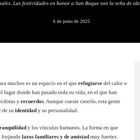
nales. Las festividades en honor a San Roque son la seña de ide
6 de junio de 2025
Para muchos es un espacio en el que
refugiarse
del calor o
 el lugar donde han pasado toda su vida, en el que han
écdotas y
recuerdos
. Aunque cueste creerlo, esta gente
e de su
identidad
y su personalidad.
ranquilidad
y los vínculos humanos. La forma en que
, forjando
lazos familiares y de amistad
muy fuertes.