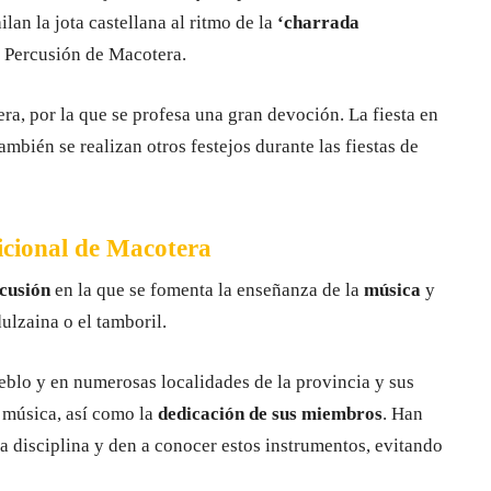
lan la jota castellana al ritmo de la
‘charrada
y Percusión de Macotera.
a, por la que se profesa una gran devoción. La fiesta en
ambién se realizan otros festejos durante las fiestas de
icional de Macotera
rcusión
en la que se fomenta la enseñanza de la
música
y
ulzaina o el tamboril.
eblo y en numerosas localidades de la provincia y sus
u música, así como la
dedicación de sus miembros
. Han
a disciplina y den a conocer estos instrumentos, evitando