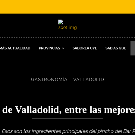
MÁS ACTUALIDAD
PROVINCIAS
SABOREA CYL
SABÍAS QUE
GASTRONOMÍA
VALLADOLID
a de Valladolid, entre las mejor
Esos son los ingredientes principales del pincho del Bar P