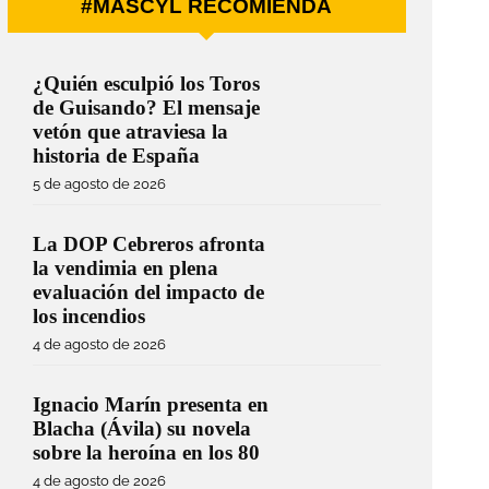
#MÁSCYL RECOMIENDA
¿Quién esculpió los Toros
de Guisando? El mensaje
vetón que atraviesa la
historia de España
5 de agosto de 2026
La DOP Cebreros afronta
la vendimia en plena
evaluación del impacto de
los incendios
4 de agosto de 2026
Ignacio Marín presenta en
Blacha (Ávila) su novela
sobre la heroína en los 80
4 de agosto de 2026