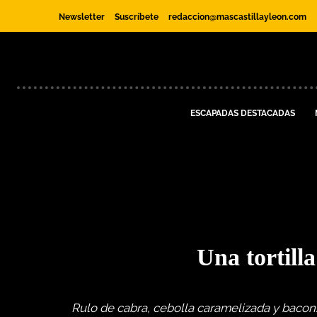
Newsletter
Suscríbete
redaccion@mascastillayleon.com
ESCAPADAS DESTACADAS
Una tortill
Rulo de cabra, cebolla caramelizada y bacon. 