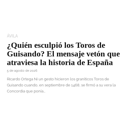
ÁVILA
¿Quién esculpió los Toros de
Guisando? El mensaje vetón que
atraviesa la historia de España
5 de agosto de 2026
Ricardo Ortega Ni un gesto hicieron los graníticos Toros de
Guisando cuando, en septiembre de 1468, se firmó a su vera la
Concordia que ponía...