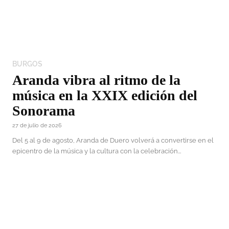
BURGOS
Aranda vibra al ritmo de la
música en la XXIX edición del
Sonorama
27 de julio de 2026
Del 5 al 9 de agosto, Aranda de Duero volverá a convertirse en el
epicentro de la música y la cultura con la celebración...