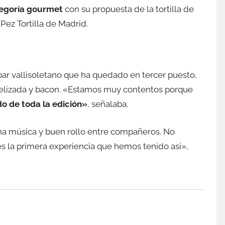
tegoría gourmet
con su propuesta de la tortilla de
 Pez Tortilla de Madrid.
bar vallisoletano que ha quedado en tercer puesto,
elizada y bacon.
«Estamos muy contentos porque
do de toda la edición»
, señalaba.
ha música y buen rollo entre compañeros. No
s la primera experiencia que hemos tenido así»,