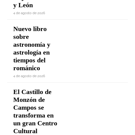
y León
4 de agosto de 2026
Nuevo libro
sobre
astronomía y
astrología en
tiempos del
románico
4 de agosto de 2026
El Castillo de
Monzón de
Campos se
transforma en
un gran Centro
Cultural