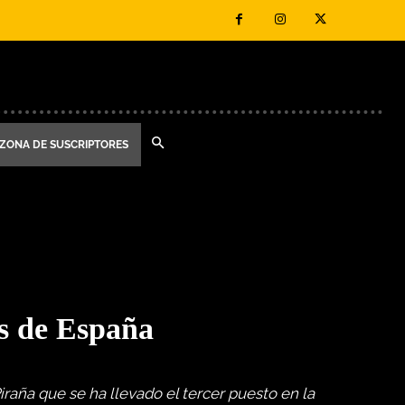
ZONA DE SUSCRIPTORES
es de España
iraña que se ha llevado el tercer puesto en la