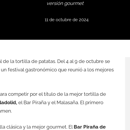
versión gourmet
11 de octubre de 2024
 de la tortilla de patatas. Del 4 al 9 de octubre se
,
un festival gastronómico que reunió a los mejores
ara competir por el título de la mejor tortilla de
ladolid,
el Bar Piraña y el Malasaña. El primero
tamen.
lla clásica y la mejor gourmet. El
Bar Piraña de