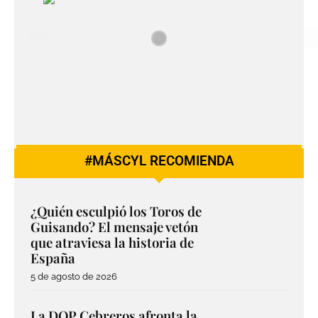
#MÁSCYL RECOMIENDA
¿Quién esculpió los Toros de
Guisando? El mensaje vetón
que atraviesa la historia de
España
5 de agosto de 2026
La DOP Cebreros afronta la