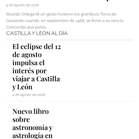
5 de agosto de 2026
Ricardo Ortega Ni un gesto hicieron los graníticos Toros de
Guisando cuando, en septiembre de 1468, se firmó a su vera la
Concordia que ponía...
CASTILLA Y LEÓN AL DÍA
El eclipse del 12
de agosto
impulsa el
interés por
viajar a Castilla
y León
4 de agosto de 2026
Nuevo libro
sobre
astronomía y
astrología en