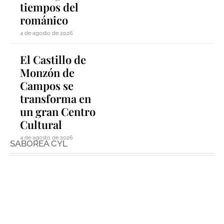
tiempos del
románico
4 de agosto de 2026
El Castillo de
Monzón de
Campos se
transforma en
un gran Centro
Cultural
4 de agosto de 2026
SABOREA CYL