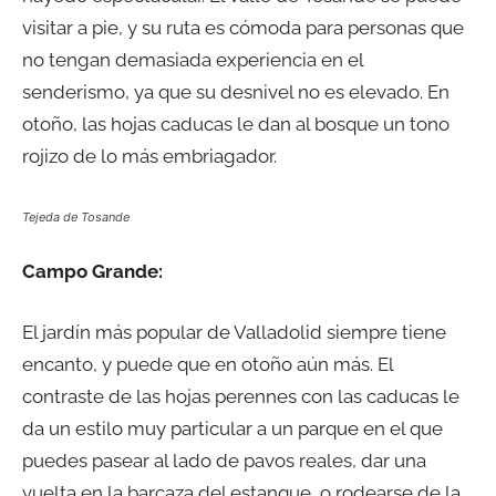
visitar a pie, y su ruta es cómoda para personas que
no tengan demasiada experiencia en el
senderismo, ya que su desnivel no es elevado. En
otoño, las hojas caducas le dan al bosque un tono
rojizo de lo más embriagador.
Tejeda de Tosande
Campo Grande:
El jardín más popular de Valladolid siempre tiene
encanto, y puede que en otoño aún más. El
contraste de las hojas perennes con las caducas le
da un estilo muy particular a un parque en el que
puedes pasear al lado de pavos reales, dar una
vuelta en la barcaza del estanque, o rodearse de la