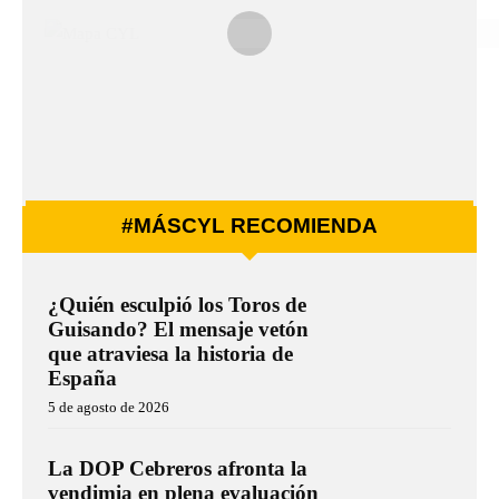
#MÁSCYL RECOMIENDA
¿Quién esculpió los Toros de
Guisando? El mensaje vetón
que atraviesa la historia de
España
5 de agosto de 2026
La DOP Cebreros afronta la
vendimia en plena evaluación