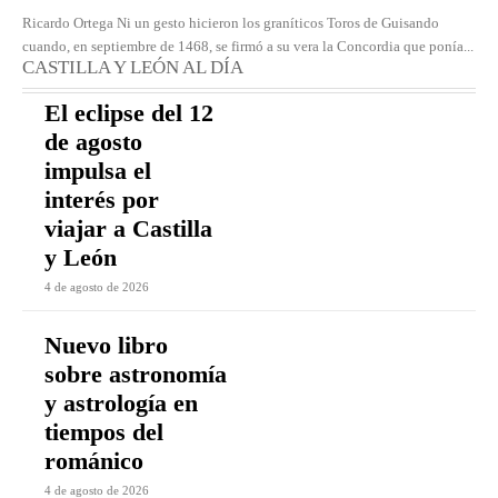
Ricardo Ortega Ni un gesto hicieron los graníticos Toros de Guisando
cuando, en septiembre de 1468, se firmó a su vera la Concordia que ponía...
CASTILLA Y LEÓN AL DÍA
El eclipse del 12
de agosto
impulsa el
interés por
viajar a Castilla
y León
4 de agosto de 2026
Nuevo libro
sobre astronomía
y astrología en
tiempos del
románico
4 de agosto de 2026