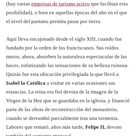
(hay varias
empresas de turismo activo
que facilitan esta
posibilidad), o bien en aquellas épocas del año en el que
el nivel del pantano permita pasar por tierra.
Aquí lleva encajonado desde el siglo XIII, cuando fue
fundado por la orden de los franciscanos. Sus roídos
muros, ahora, absorben la naturaleza espectacular de las
hoces, enfatizando las sensaciones de su belleza ruinosa.
Quizás fue esta ubicación privilegiada la que llevó a
Isabel la Católica
a visitar en varias ocasiones sus
estancias. La reina era fiel devota de la imagen de la
Virgen de la Hoz que se guardaba en la iglesia, y financió
parte de las obras de reconstrucción del monasterio,
cuando se derrumbó parcialmente tras una tormenta.
Labores que remató, años más tarde,
Felipe II,
devoto
también del conjunto monacal.