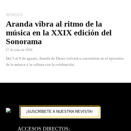
BURGOS
Aranda vibra al ritmo de la
música en la XXIX edición del
Sonorama
27 de julio de 2026
Del 5 al 9 de agosto, Aranda de Duero volverá a convertirse en el epicentro
de la música y la cultura con la celebración...
¡SUSCRÍBETE A NUESTRA REVISTA!
ACCESOS DIRECTOS: