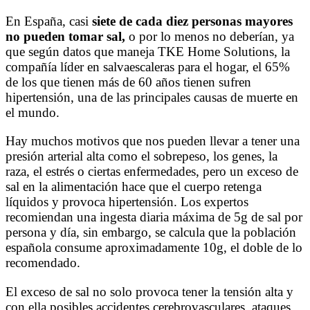
En España, casi
siete de cada diez personas mayores
no pueden tomar sal,
o por lo menos no deberían, ya
que según datos que maneja TKE Home Solutions, la
compañía líder en salvaescaleras para el hogar, el 65%
de los que tienen más de 60 años tienen sufren
hipertensión, una de las principales causas de muerte en
el mundo.
Hay muchos motivos que nos pueden llevar a tener una
presión arterial alta como el sobrepeso, los genes, la
raza, el estrés o ciertas enfermedades, pero un exceso de
sal en la alimentación hace que el cuerpo retenga
líquidos y provoca hipertensión. Los expertos
recomiendan una ingesta diaria máxima de 5g de sal por
persona y día, sin embargo, se calcula que la población
española consume aproximadamente 10g, el doble de lo
recomendado.
El exceso de sal no solo provoca tener la tensión alta y
con ella posibles accidentes cerebrovasculares, ataques