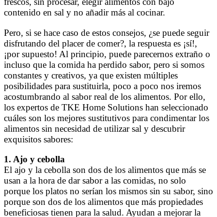
frescos, sin procesar, elegir alimentos con bajo
contenido en sal y no añadir más al cocinar.
Pero, si se hace caso de estos consejos, ¿se puede seguir
disfrutando del placer de comer?, la respuesta es ¡sí!,
¡por supuesto! Al principio, puede parecernos extraño o
incluso que la comida ha perdido sabor, pero si somos
constantes y creativos, ya que existen múltiples
posibilidades para sustituirla, poco a poco nos iremos
acostumbrando al sabor real de los alimentos. Por ello,
los expertos de TKE Home Solutions han seleccionado
cuáles son los mejores sustitutivos para condimentar los
alimentos sin necesidad de utilizar sal y descubrir
exquisitos sabores:
1. Ajo y cebolla
El ajo y la cebolla son dos de los alimentos que más se
usan a la hora de dar sabor a las comidas, no solo
porque los platos no serían los mismos sin su sabor, sino
porque son dos de los alimentos que más propiedades
beneficiosas tienen para la salud. Ayudan a mejorar la