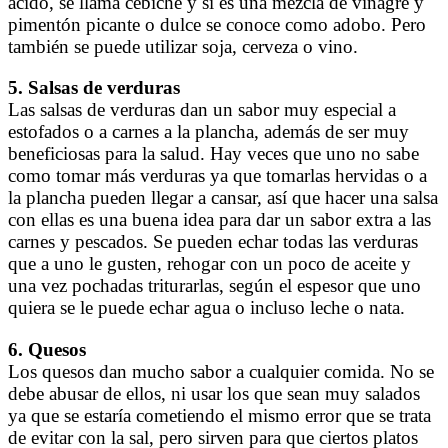
ácido, se llama cebiche y si es una mezcla de vinagre y
pimentón picante o dulce se conoce como adobo. Pero
también se puede utilizar soja, cerveza o vino.
5. Salsas de verduras
Las salsas de verduras dan un sabor muy especial a
estofados o a carnes a la plancha, además de ser muy
beneficiosas para la salud. Hay veces que uno no sabe
como tomar más verduras ya que tomarlas hervidas o a
la plancha pueden llegar a cansar, así que hacer una salsa
con ellas es una buena idea para dar un sabor extra a las
carnes y pescados. Se pueden echar todas las verduras
que a uno le gusten, rehogar con un poco de aceite y
una vez pochadas triturarlas, según el espesor que uno
quiera se le puede echar agua o incluso leche o nata.
6. Quesos
Los quesos dan mucho sabor a cualquier comida. No se
debe abusar de ellos, ni usar los que sean muy salados
ya que se estaría cometiendo el mismo error que se trata
de evitar con la sal, pero sirven para que ciertos platos