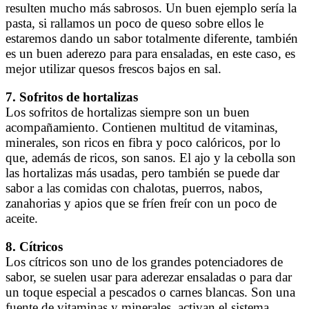
resulten mucho más sabrosos. Un buen ejemplo sería la
pasta, si rallamos un poco de queso sobre ellos le
estaremos dando un sabor totalmente diferente, también
es un buen aderezo para para ensaladas, en este caso, es
mejor utilizar quesos frescos bajos en sal.
7. Sofritos de hortalizas
Los sofritos de hortalizas siempre son un buen
acompañamiento. Contienen multitud de vitaminas,
minerales, son ricos en fibra y poco calóricos, por lo
que, además de ricos, son sanos. El ajo y la cebolla son
las hortalizas más usadas, pero también se puede dar
sabor a las comidas con chalotas, puerros, nabos,
zanahorias y apios que se fríen freír con un poco de
aceite.
8. Cítricos
Los cítricos son uno de los grandes potenciadores de
sabor, se suelen usar para aderezar ensaladas o para dar
un toque especial a pescados o carnes blancas. Son una
fuente de vitaminas y minerales, activan el sistema