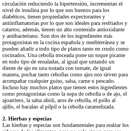
circulación reduciendo la hipertensión, incrementan el
nivel de insulina por lo que son buenos para los
diabéticos, tienen propiedades expectorantes y
antiinflamatorias por lo que son ideales para resfriados y
catarros, además, tienen un alto contenido antioxidante
y antibacteriano. Son dos de los ingredientes más
protagonistas en la cocina española y mediterránea y se
pueden añadir a todo tipo de platos tanto en crudo como
cocinados. Una cebolla troceada pone un toque picante
en todo tipo de ensaladas, al igual que untando un
diente de ajo en una tostada con tomate, de igual
manera, pochar tanto cebollas como ajos nos sirven para
acompañar cualquier guiso, salsa, carne o pescado.
Incluso hay muchos platos que tienen estos ingredientes
como protagonistas como la sopa de cebolla o de ajo, el
ajoarriero, la salsa alioli, aros de cebolla, el pollo al
ajillo, el bacalao al pilpil o la cebolla caramelizada.
2. Hierbas y especias
Las hierbas y especias son fundamentales para realzar los