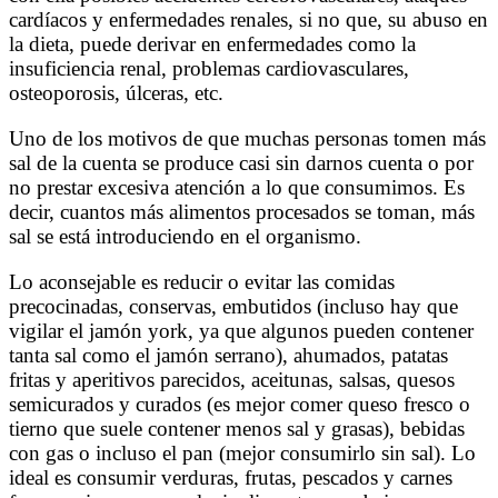
cardíacos y enfermedades renales, si no que, su abuso en
la dieta, puede derivar en enfermedades como la
insuficiencia renal, problemas cardiovasculares,
osteoporosis, úlceras, etc.
Uno de los motivos de que muchas personas tomen más
sal de la cuenta se produce casi sin darnos cuenta o por
no prestar excesiva atención a lo que consumimos. Es
decir, cuantos más alimentos procesados se toman, más
sal se está introduciendo en el organismo.
Lo aconsejable es reducir o evitar las comidas
precocinadas, conservas, embutidos (incluso hay que
vigilar el jamón york, ya que algunos pueden contener
tanta sal como el jamón serrano), ahumados, patatas
fritas y aperitivos parecidos, aceitunas, salsas, quesos
semicurados y curados (es mejor comer queso fresco o
tierno que suele contener menos sal y grasas), bebidas
con gas o incluso el pan (mejor consumirlo sin sal). Lo
ideal es consumir verduras, frutas, pescados y carnes