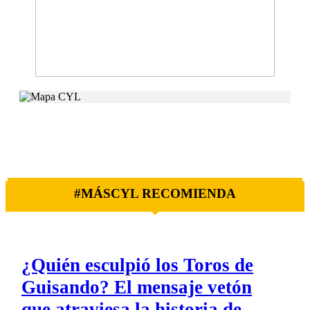
#MÁSCYL RECOMIENDA
¿Quién esculpió los Toros de
Guisando? El mensaje vetón
que atraviesa la historia de