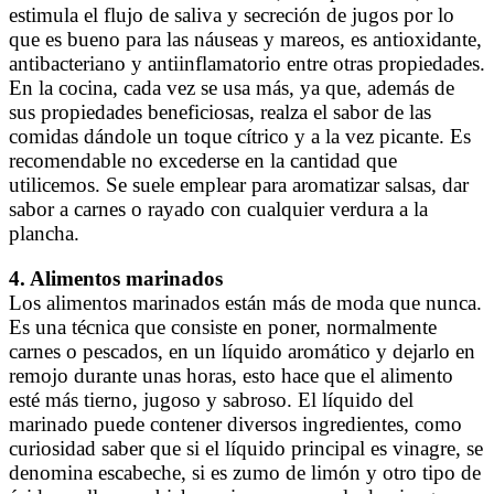
estimula el flujo de saliva y secreción de jugos por lo
que es bueno para las náuseas y mareos, es antioxidante,
antibacteriano y antiinflamatorio entre otras propiedades.
En la cocina, cada vez se usa más, ya que, además de
sus propiedades beneficiosas, realza el sabor de las
comidas dándole un toque cítrico y a la vez picante. Es
recomendable no excederse en la cantidad que
utilicemos. Se suele emplear para aromatizar salsas, dar
sabor a carnes o rayado con cualquier verdura a la
plancha.
4. Alimentos marinados
Los alimentos marinados están más de moda que nunca.
Es una técnica que consiste en poner, normalmente
carnes o pescados, en un líquido aromático y dejarlo en
remojo durante unas horas, esto hace que el alimento
esté más tierno, jugoso y sabroso. El líquido del
marinado puede contener diversos ingredientes, como
curiosidad saber que si el líquido principal es vinagre, se
denomina escabeche, si es zumo de limón y otro tipo de