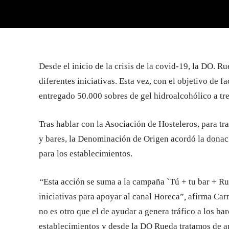
Desde el inicio de la crisis de la covid-19, la DO. Ru
diferentes iniciativas. Esta vez, con el objetivo de fac
entregado 50.000 sobres de gel hidroalcohólico a tre
Tras hablar con la Asociación de Hosteleros, para tra
y bares, la Denominación de Origen acordó la donaci
para los establecimientos.
“
Esta acción se suma a la campaña `Tú + tu bar + R
iniciativas para apoyar al canal Horeca”
,
afirma Car
no es otro que el de ayudar a genera tráfico a los ba
establecimientos y desde la DO Rueda tratamos de ap