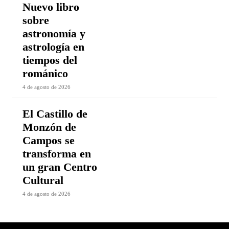
Nuevo libro
sobre
astronomía y
astrología en
tiempos del
románico
4 de agosto de 2026
El Castillo de
Monzón de
Campos se
transforma en
un gran Centro
Cultural
4 de agosto de 2026