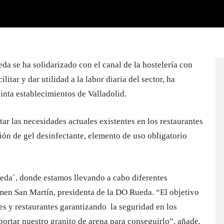
eda se ha solidarizado con el canal de la hostelería con
ilitar y dar utilidad a la labor diaria del sector, ha
inta establecimientos de Valladolid.
tar las necesidades actuales existentes en los restaurantes
ón de gel desinfectante, elemento de uso obligatorio
ueda´, donde estamos llevando a cabo diferentes
men San Martín, presidenta de la DO Rueda. “El objetivo
res y restaurantes garantizando la seguridad en los
ortar nuestro granito de arena para conseguirlo”, añade
.