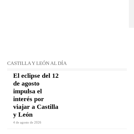
CASTILLA Y LEÓN AL DÍA
El eclipse del 12
de agosto
impulsa el
interés por
viajar a Castilla
y León
4 de agosto de 2026