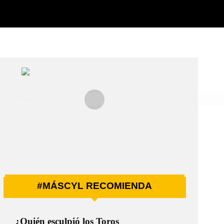
#MÁSCYL RECOMIENDA
¿Quién esculpió los Toros