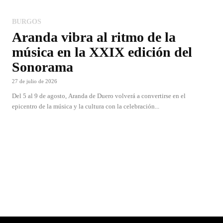
BURGOS
Aranda vibra al ritmo de la
música en la XXIX edición del
Sonorama
27 de julio de 2026
Del 5 al 9 de agosto, Aranda de Duero volverá a convertirse en el
epicentro de la música y la cultura con la celebración...