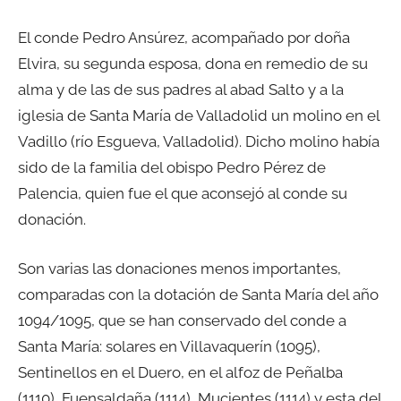
El conde Pedro Ansúrez, acompañado por doña
Elvira, su segunda esposa, dona en remedio de su
alma y de las de sus padres al abad Salto y a la
iglesia de Santa María de Valladolid un molino en el
Vadillo (río Esgueva, Valladolid). Dicho molino había
sido de la familia del obispo Pedro Pérez de
Palencia, quien fue el que aconsejó al conde su
donación.
Son varias las donaciones menos importantes,
comparadas con la dotación de Santa María del año
1094/1095, que se han conservado del conde a
Santa María: solares en Villavaquerín (1095),
Sentinellos en el Duero, en el alfoz de Peñalba
(1110), Fuensaldaña (1114), Mucientes (1114) y esta del