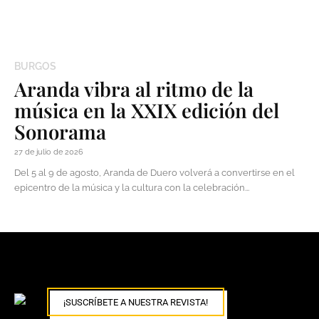
BURGOS
Aranda vibra al ritmo de la
música en la XXIX edición del
Sonorama
27 de julio de 2026
Del 5 al 9 de agosto, Aranda de Duero volverá a convertirse en el
epicentro de la música y la cultura con la celebración...
¡SUSCRÍBETE A NUESTRA REVISTA!