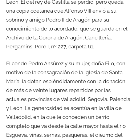
León. El del rey de Castilla se perdió, pero queda
una copia coetánea que Alfonso VIII envió a su
sobrino y amigo Pedro II de Aragón para su
conocimiento de lo acordado, que se guarda en el
Archivo de la Corona de Aragón, Cancillería,
Pergamins, Pere I, nº 227, carpeta 61.
El conde Pedro Ansúrez y su mujer, doña Eilo, con
motivo de la consagración de la iglesia de Santa
María, la dotan espléndidamente con la donación
de más de veinte lugares repartidos por las
actuales provincias de Valladolid, Segovia, Palencia
y León. La generosidad se acentúa en la villa de
Valladolid, en la que le conceden un barrio
completo que va desde la calle mayor hasta el río
Esgueva, viñas, sernas, pesqueras, el diezmo del