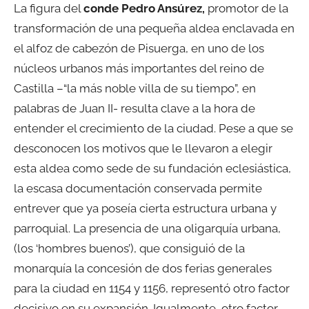
La figura del
conde Pedro Ansúrez,
promotor de la
transformación de una pequeña aldea enclavada en
el alfoz de cabezón de Pisuerga, en uno de los
núcleos urbanos más importantes del reino de
Castilla –“la más noble villa de su tiempo”, en
palabras de Juan II- resulta clave a la hora de
entender el crecimiento de la ciudad. Pese a que se
desconocen los motivos que le llevaron a elegir
esta aldea como sede de su fundación eclesiástica,
la escasa documentación conservada permite
entrever que ya poseía cierta estructura urbana y
parroquial. La presencia de una oligarquía urbana,
(los ‘hombres buenos’), que consiguió de la
monarquía la concesión de dos ferias generales
para la ciudad en 1154 y 1156, representó otro factor
decisivo en su expansión. Igualmente, otro factor