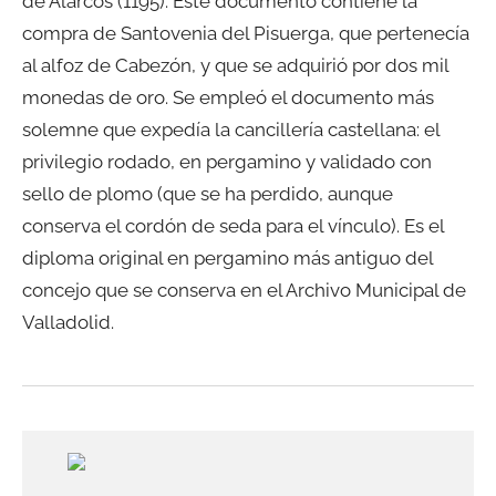
de Alarcos (1195). Este documento contiene la
compra de Santovenia del Pisuerga, que pertenecía
al alfoz de Cabezón, y que se adquirió por dos mil
monedas de oro. Se empleó el documento más
solemne que expedía la cancillería castellana: el
privilegio rodado, en pergamino y validado con
sello de plomo (que se ha perdido, aunque
conserva el cordón de seda para el vínculo). Es el
diploma original en pergamino más antiguo del
concejo que se conserva en el Archivo Municipal de
Valladolid.