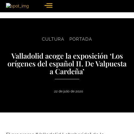
CULTURA
PORTADA
Valladolid acoge la exposición ‘Los
orígenes del español II. De Valpuesta
a Cardeña’
22 de julio de 2020