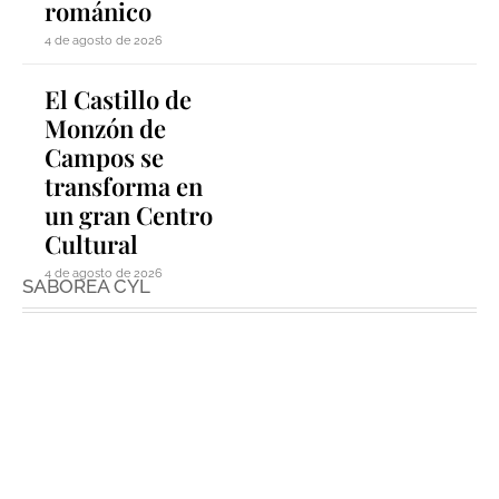
románico
4 de agosto de 2026
El Castillo de
Monzón de
Campos se
transforma en
un gran Centro
Cultural
4 de agosto de 2026
SABOREA CYL