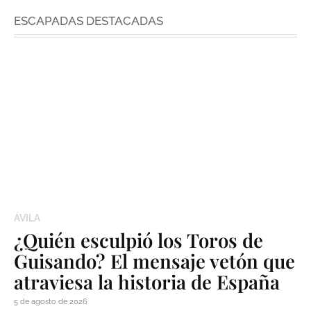
ESCAPADAS DESTACADAS
ÁVILA
¿Quién esculpió los Toros de
Guisando? El mensaje vetón que
atraviesa la historia de España
5 de agosto de 2026