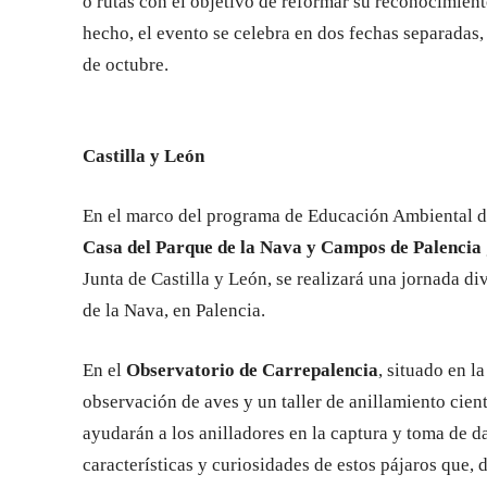
o rutas con el objetivo de reformar su reconocimien
hecho, el evento se celebra en dos fechas separadas
de octubre.
Castilla y León
En el marco del programa de Educación Ambiental de
Casa del Parque de la Nava y Campos de Palencia
Junta de Castilla y León, se realizará una jornada d
de la Nava, en Palencia.
En el
Observatorio de Carrepalencia
, situado en l
observación de aves y un taller de anillamiento cient
ayudarán a los anilladores en la captura y toma de d
características y curiosidades de estos pájaros que, 