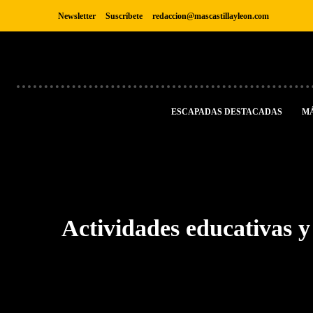
Newsletter
Suscríbete
redaccion@mascastillayleon.com
ESCAPADAS DESTACADAS
M
Actividades educativas y