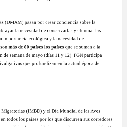
ias (DMAM) pasan por crear conciencia sobre la
ubrayar la necesidad de conservarlas y eliminar las
su importancia ecológica y la necesidad de
e son
más de 80 países los países
que se suman a la
fin de semana de mayo (días 11 y 12). FGN participa
divulgativas que profundizan en la actual época de
s Migratorias (IMBD) y el Día Mundial de las Aves
n todos los países por los que discurren sus corredores