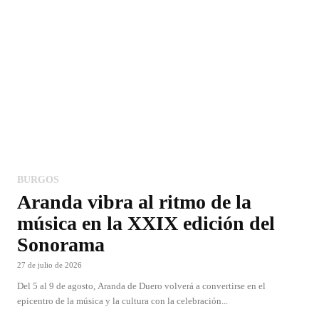
BURGOS
Aranda vibra al ritmo de la
música en la XXIX edición del
Sonorama
27 de julio de 2026
Del 5 al 9 de agosto, Aranda de Duero volverá a convertirse en el
epicentro de la música y la cultura con la celebración...