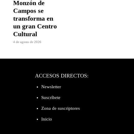
Monzón de
Campos se
transforma en
un gran Centro
Cultural
4 de agosto de 2026
ACCESOS DIRECTOS:
Newsletter
Suscríbete
Zona de suscriptores
Inicio