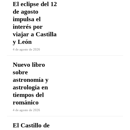
El eclipse del 12
de agosto
impulsa el
interés por
viajar a Castilla
y León
4 de agosto de 2026
Nuevo libro
sobre
astronomía y
astrología en
tiempos del
románico
4 de agosto de 2026
El Castillo de