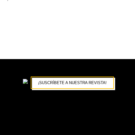
¡SUSCRÍBETE A NUESTRA REVISTA!