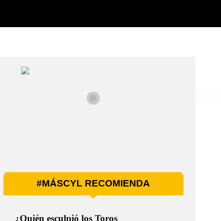
#MÁSCYL RECOMIENDA
¿Quién esculpió los Toros