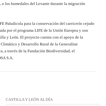
, o los humedales del Levante durante la migración
IFE Paludicola para la conservación del carricerín cejudo
nciada por el programa LIFE de la Unión Europea y son
illa y León. El proyecto cuenta con el apoyo de la
limático y Desarrollo Rural de la Generalitat
ca, a través de la Fundación Biodiversidad, el
OSA S.A.
CASTILLA Y LEÓN AL DÍA