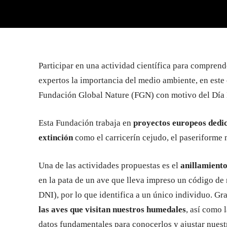
Participar en una actividad científica para comprende
expertos la importancia del medio ambiente, en este c
Fundación Global Nature (FGN) con motivo del Día 
Esta Fundación trabaja en
proyectos europeos dedic
extinción
como el carricerín cejudo, el paseriform
Una de las actividades propuestas es el
anillamiento
en la pata de un ave que lleva impreso un código de
DNI), por lo que identifica a un único individuo. Gra
las aves que visitan nuestros humedales
, así como l
datos fundamentales para conocerlos y ajustar nuest