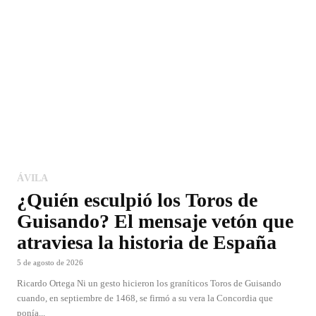
ÁVILA
¿Quién esculpió los Toros de
Guisando? El mensaje vetón que
atraviesa la historia de España
5 de agosto de 2026
Ricardo Ortega Ni un gesto hicieron los graníticos Toros de Guisando
cuando, en septiembre de 1468, se firmó a su vera la Concordia que
ponía...