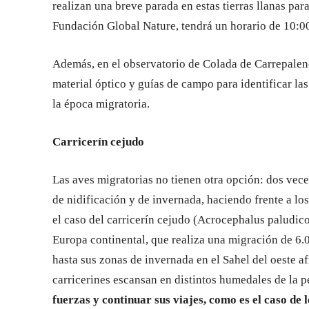
realizan una breve parada en estas tierras llanas para
Fundación Global Nature, tendrá un horario de 10:00
Además, en el observatorio de Colada de Carrepalenci
material óptico y guías de campo para identificar las
la época migratoria.
Carricerín cejudo
Las aves migratorias no tienen otra opción: dos vece
de nidificación y de invernada, haciendo frente a los 
el caso del carricerín cejudo (Acrocephalus paludic
Europa continental, que realiza una migración de 6.0
hasta sus zonas de invernada en el Sahel del oeste af
carricerines escansan en distintos humedales de la 
fuerzas y continuar sus viajes, como es el caso de