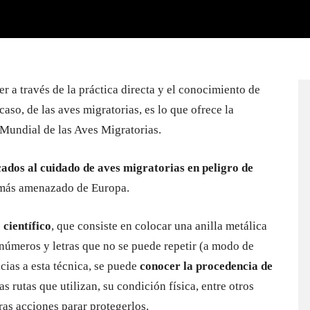
r a través de la práctica directa y el conocimiento de
aso, de las aves migratorias, es lo que ofrece la
Mundial de las Aves Migratorias.
ados al cuidado de aves migratorias en peligro de
e más amenazado de Europa.
 científico
, que consiste en colocar una anilla metálica
 números y letras que no se puede repetir (a modo de
cias a esta técnica, se puede
conocer la procedencia de
as rutas que utilizan, su condición física, entre otros
ras acciones parar protegerlos.