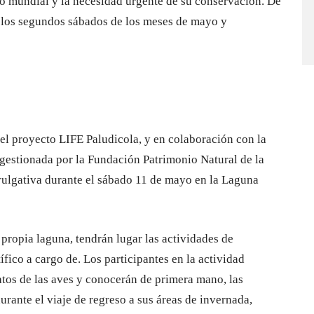
to mundial y la necesidad urgente de su conservación. De
, los segundos sábados de los meses de mayo y
l proyecto LIFE Paludicola, y en colaboración con la
gestionada por la Fundación Patrimonio Natural de la
ivulgativa durante el sábado 11 de mayo en la Laguna
a propia laguna, tendrán lugar las actividades de
ífico a cargo de. Los participantes en la actividad
atos de las aves y conocerán de primera mano, las
durante el viaje de regreso a sus áreas de invernada,