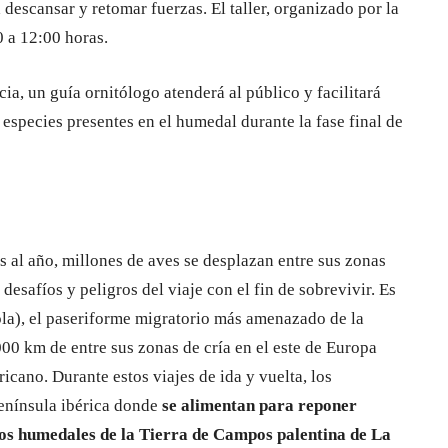
 descansar y retomar fuerzas. El taller, organizado por la
 a 12:00 horas.
a, un guía ornitólogo atenderá al público y facilitará
 especies presentes en el humedal durante la fase final de
s al año, millones de aves se desplazan entre sus zonas
desafíos y peligros del viaje con el fin de sobrevivir. Es
ola), el paseriforme migratorio más amenazado de la
00 km de entre sus zonas de cría en el este de Europa
ricano. Durante estos viajes de ida y vuelta, los
península ibérica donde
se alimentan para reponer
 los humedales de la Tierra de Campos palentina de La