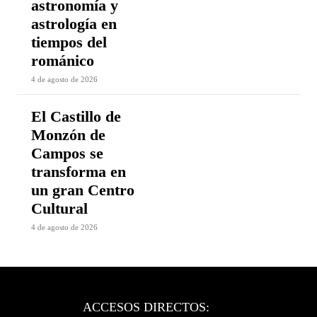
astronomía y
astrología en
tiempos del
románico
4 de agosto de 2026
El Castillo de
Monzón de
Campos se
transforma en
un gran Centro
Cultural
4 de agosto de 2026
ACCESOS DIRECTOS: