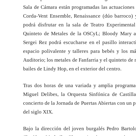
Sala de Cámara están programadas las actuaciones 
Corda-Vent Ensemble, Renaissance (dúo barroco) y
podrá disfrutar en la sala de Teatro Experiment
Quinteto de Metales de la OSCyL; Bloody Mary act
Sergei Rez podrá escucharse en el pasillo interact
espacio polivalente y talleres para bebés y los m
Auditorio; los metales de Fanfarria y el quinteto de 
bailes de Lindy Hop, en el exterior del centro.
Tras dos horas de una variada y amplia programac
Miguel Delibes, la Orquesta Sinfónica de Castilla
concierto de la Jornada de Puertas Abiertas con un 
del siglo XIX.
Bajo la dirección del joven burgalés Pedro Bartol