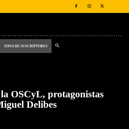
ZONA DE SUSCRIPTORES
e la OSCyL, protagonistas
Miguel Delibes