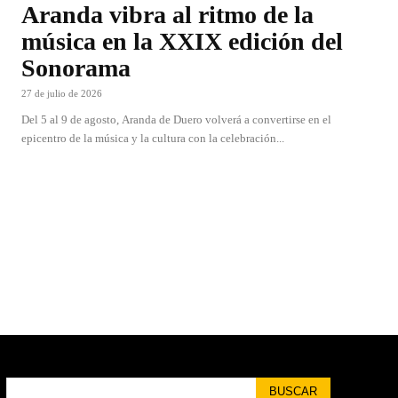
Aranda vibra al ritmo de la
música en la XXIX edición del
Sonorama
27 de julio de 2026
Del 5 al 9 de agosto, Aranda de Duero volverá a convertirse en el
epicentro de la música y la cultura con la celebración...
BUSCAR