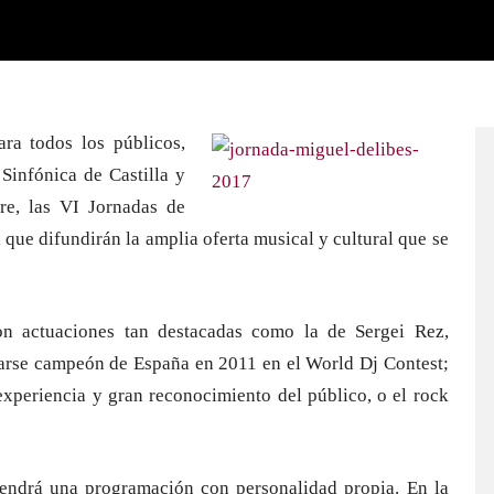
ara todos los públicos,
 Sinfónica de Castilla y
re, las VI Jornadas de
 que difundirán la amplia oferta musical y cultural que se
con actuaciones tan destacadas como la de Sergei Rez,
marse campeón de España en 2011 en el World Dj Contest;
xperiencia y gran reconocimiento del público, o el rock
tendrá una programación con personalidad propia. En la