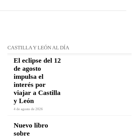
CASTILLA Y LEÓN AL DÍA
El eclipse del 12
de agosto
impulsa el
interés por
viajar a Castilla
y León
4 de agosto de 2026
Nuevo libro
sobre