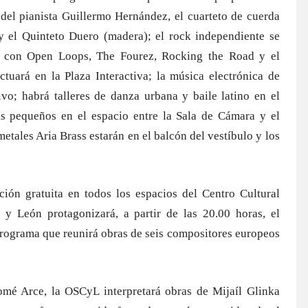
del pianista Guillermo Hernández, el cuarteto de cuerda
 el Quinteto Duero (madera); el rock independiente se
al con Open Loops, The Fourez, Rocking the Road y el
uará en la Plaza Interactiva; la música electrónica de
ivo; habrá talleres de danza urbana y baile latino en el
ás pequeños en el espacio entre la Sala de Cámara y el
metales Aria Brass estarán en el balcón del vestíbulo y los
ión gratuita en todos los espacios del Centro Cultural
 y León protagonizará, a partir de las 20.00 horas, el
programa que reunirá obras de seis compositores europeos
omé Arce, la OSCyL interpretará obras de Mijaíl Glinka