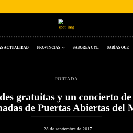
ÁS ACTUALIDAD
PROVINCIAS
SABOREA CYL
SABÍAS QUE
PORTADA
des gratuitas y un concierto d
nadas de Puertas Abiertas del 
28 de septiembre de 2017