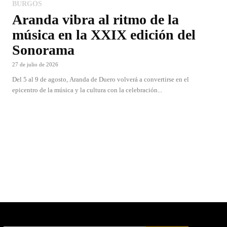
BURGOS
Aranda vibra al ritmo de la
música en la XXIX edición del
Sonorama
27 de julio de 2026
Del 5 al 9 de agosto, Aranda de Duero volverá a convertirse en el
epicentro de la música y la cultura con la celebración...