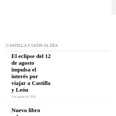
CASTILLA Y LEÓN AL DÍA
El eclipse del 12
de agosto
impulsa el
interés por
viajar a Castilla
y León
4 de agosto de 2026
Nuevo libro