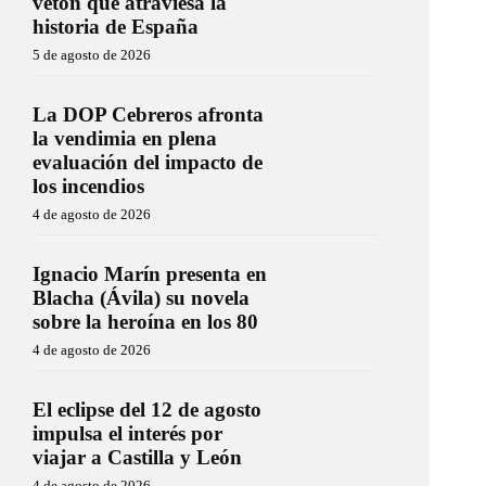
vetón que atraviesa la
historia de España
5 de agosto de 2026
La DOP Cebreros afronta
la vendimia en plena
evaluación del impacto de
los incendios
4 de agosto de 2026
Ignacio Marín presenta en
Blacha (Ávila) su novela
sobre la heroína en los 80
4 de agosto de 2026
El eclipse del 12 de agosto
impulsa el interés por
viajar a Castilla y León
4 de agosto de 2026