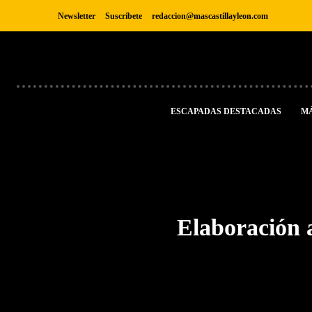
Newsletter
Suscríbete
redaccion@mascastillayleon.com
ESCAPADAS DESTACADAS
M
Elaboración a