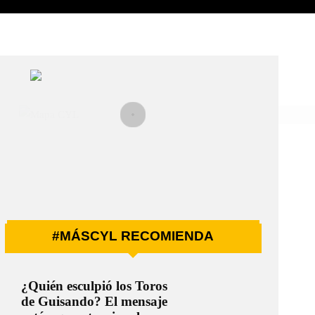
#MÁSCYL RECOMIENDA
¿Quién esculpió los Toros
de Guisando? El mensaje