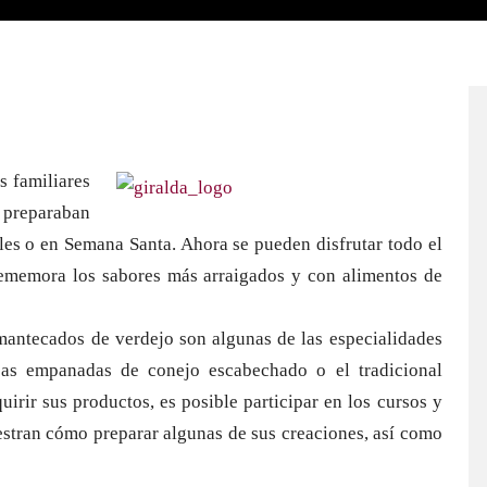
s familiares
e preparaban
ales o en Semana Santa. Ahora se pueden disfrutar todo el
rememora los sabores más arraigados y con alimentos de
mantecados de verdejo son algunas de las especialidades
sas empanadas de conejo escabechado o el tradicional
rir sus productos, es posible participar en los cursos y
estran cómo preparar algunas de sus creaciones, así como