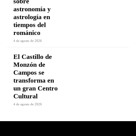
sobre
astronomía y
astrología en
tiempos del
románico
4 de agosto de 2026
El Castillo de
Monzón de
Campos se
transforma en
un gran Centro
Cultural
4 de agosto de 2026