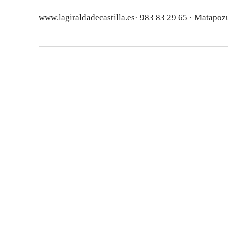
www.lagiraldadecastilla.es· 983 83 29 65 · Matapozu