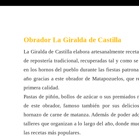
Obrador La Giralda de Castilla
La Giralda de Castilla elabora artesanalmente receta
de repostería tradicional, recuperadas tal y como s
en los hornos del pueblo durante las fiestas patron
año gracias a este obrador de Matapozuelos, que 
primera calidad.
Pastas de piñón, bollos de azúcar o sus premiados 
de este obrador, famoso también por sus delicio
hornazo de carne de matanza. Además de poder adqui
talleres que organizan a lo largo del año, donde mu
las recetas más populares.