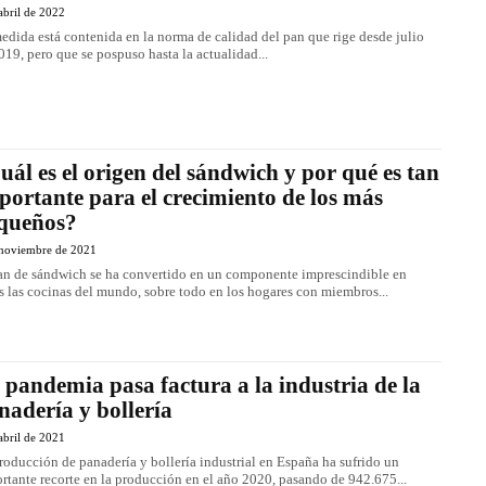
abril de 2022
edida está contenida en la norma de calidad del pan que rige desde julio
019, pero que se pospuso hasta la actualidad...
uál es el origen del sándwich y por qué es tan
portante para el crecimiento de los más
queños?
 noviembre de 2021
an de sándwich se ha convertido en un componente imprescindible en
s las cocinas del mundo, sobre todo en los hogares con miembros...
 pandemia pasa factura a la industria de la
nadería y bollería
abril de 2021
roducción de panadería y bollería industrial en España ha sufrido un
rtante recorte en la producción en el año 2020, pasando de 942.675...