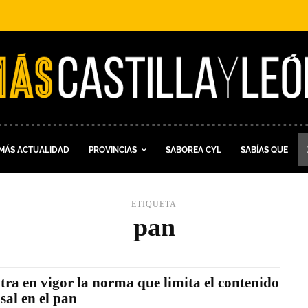
MÁS ACTUALIDAD
PROVINCIAS
SABOREA CYL
SABÍAS QUE
ETIQUETA
pan
tra en vigor la norma que limita el contenido
 sal en el pan