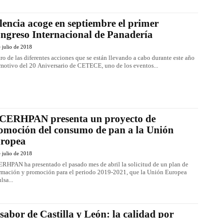
lencia acoge en septiembre el primer
ngreso Internacional de Panadería
 julio de 2018
ro de las diferentes acciones que se están llevando a cabo durante este año
motivo del 20 Aniversario de CETECE, uno de los eventos...
CERHPAN presenta un proyecto de
omoción del consumo de pan a la Unión
ropea
 julio de 2018
RHPAN ha presentado el pasado mes de abril la solicitud de un plan de
rmación y promoción para el periodo 2019-2021, que la Unión Europea
lsa...
 sabor de Castilla y León: la calidad por