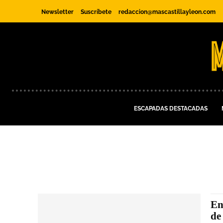
Newsletter
Suscríbete
redaccion@mascastillayleon.com
ESCAPADAS DESTACADAS
En
de