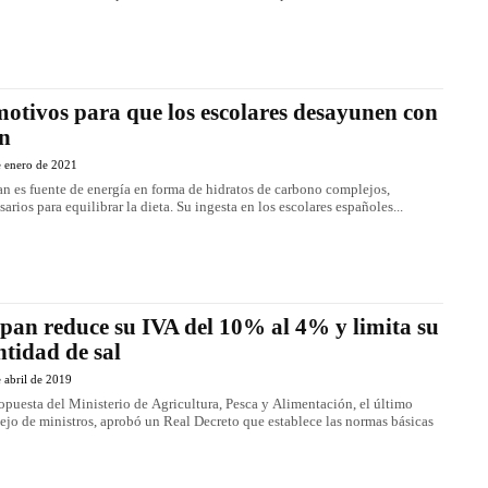
motivos para que los escolares desayunen con
n
e enero de 2021
an es fuente de energía en forma de hidratos de carbono complejos,
sarios para equilibrar la dieta. Su ingesta en los escolares españoles...
 pan reduce su IVA del 10% al 4% y limita su
ntidad de sal
 abril de 2019
opuesta del Ministerio de Agricultura, Pesca y Alimentación, el último
ejo de ministros, aprobó un Real Decreto que establece las normas básicas