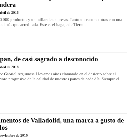
ndera
abril de 2018
6.000 productos y un millar de empresas. Tanto unos como otras con una
dad más que acreditada. Este es el bagaje de Tierra...
 pan, de casi sagrado a desconocido
abril de 2018
o: Gabriel Argumosa Llevamos años clamando en el desierto sobre el
rioro progresivo de la calidad de nuestros panes de cada día. Siempre el
.
imentos de Valladolid, una marca a gusto de
dos
 noviembre de 2016