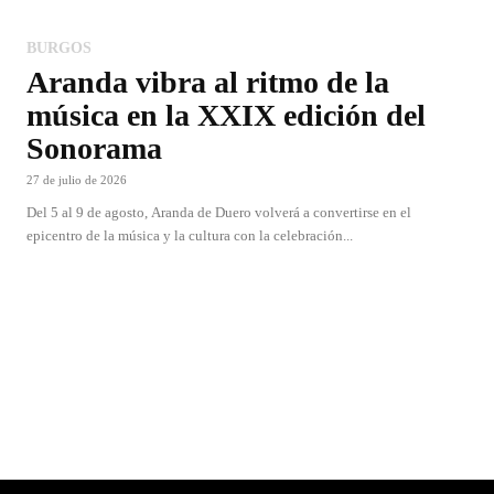
BURGOS
Aranda vibra al ritmo de la
música en la XXIX edición del
Sonorama
27 de julio de 2026
Del 5 al 9 de agosto, Aranda de Duero volverá a convertirse en el
epicentro de la música y la cultura con la celebración...