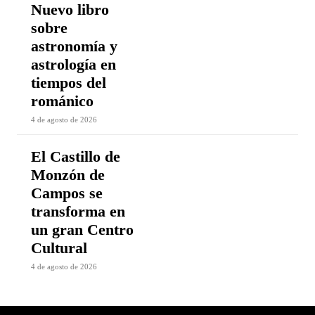
Nuevo libro
sobre
astronomía y
astrología en
tiempos del
románico
4 de agosto de 2026
El Castillo de
Monzón de
Campos se
transforma en
un gran Centro
Cultural
4 de agosto de 2026