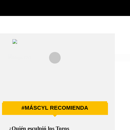
#MÁSCYL RECOMIENDA
¿Quién esculpió los Toros