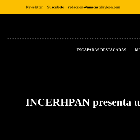
Newsletter
Suscríbete
redaccion@mascastillayleon.com
ESCAPADAS DESTACADAS
M
INCERHPAN presenta un 