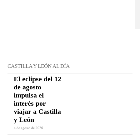
CASTILLA Y LEÓN AL DÍA
El eclipse del 12
de agosto
impulsa el
interés por
viajar a Castilla
y León
4 de agosto de 2026