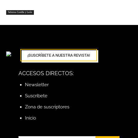
Saborea Castilla y León
¡SUSCRÍBETE A NUESTRA REVISTA!
ACCESOS DIRECTOS:
Newsletter
Suscríbete
Zona de suscriptores
Inicio