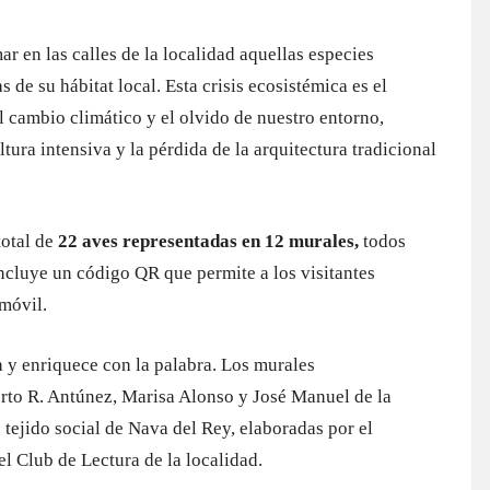
en las calles de la localidad aquellas especies
 de su hábitat local. Esta crisis ecosistémica es el
el cambio climático y el olvido de nuestro entorno,
ltura intensiva y la pérdida de la arquitectura tradicional
total de
22 aves representadas en 12 murales,
todos
ncluye un código QR que permite a los visitantes
 móvil.
 y enriquece con la palabra. Los murales
erto R. Antúnez, Marisa Alonso y José Manuel de la
 tejido social de Nava del Rey, elaboradas por el
el Club de Lectura de la localidad.