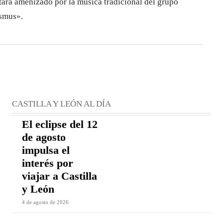
stará amenizado por la música tradicional del grupo
smus».
CASTILLA Y LEÓN AL DÍA
El eclipse del 12
de agosto
impulsa el
interés por
viajar a Castilla
y León
4 de agosto de 2026