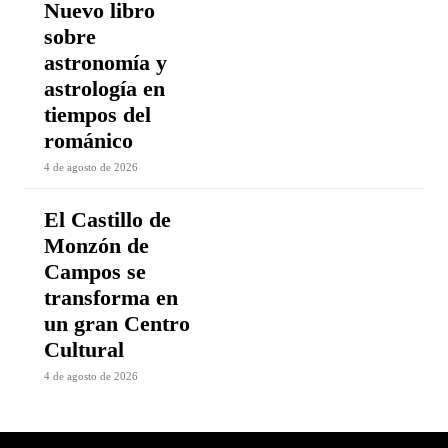
Nuevo libro
sobre
astronomía y
astrología en
tiempos del
románico
4 de agosto de 2026
El Castillo de
Monzón de
Campos se
transforma en
un gran Centro
Cultural
4 de agosto de 2026