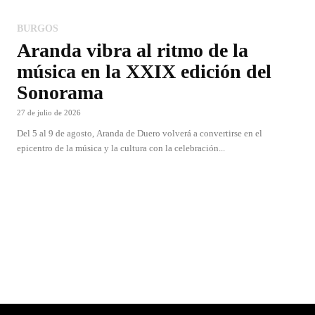
BURGOS
Aranda vibra al ritmo de la
música en la XXIX edición del
Sonorama
27 de julio de 2026
Del 5 al 9 de agosto, Aranda de Duero volverá a convertirse en el
epicentro de la música y la cultura con la celebración...