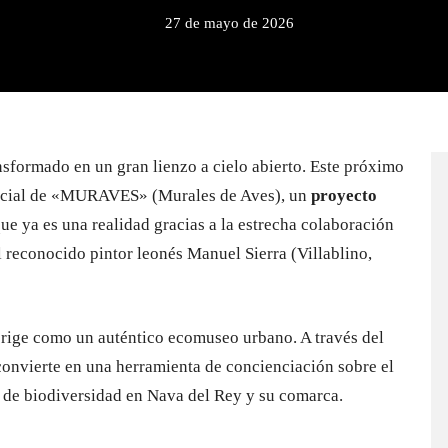
27 de mayo de 2026
nsformado en un gran lienzo a cielo abierto. Este próximo
ficial de «MURAVES» (Murales de Aves), un
proyecto
ue ya es una realidad gracias a la estrecha colaboración
reconocido pintor leonés Manuel Sierra (Villablino,
 erige como un auténtico ecomuseo urbano. A través del
e convierte en una herramienta de concienciación sobre el
a de biodiversidad en Nava del Rey y su comarca.