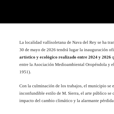
La localidad vallisoletana de Nava del Rey se ha tra
30 de mayo de 2026 tendrá lugar la inauguración o
artístico y ecológico realizado entre 2024 y 2026
q
entre la Asociación Medioambiental Oropéndola y el 
1951).
Con la culminación de los trabajos, el municipio se
inconfundible estilo de M. Sierra, el arte público s
impacto del cambio climático y la alarmante pérdid