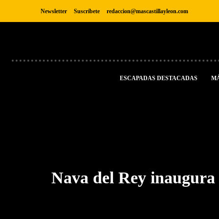
Newsletter
Suscríbete
redaccion@mascastillayleon.com
ESCAPADAS DESTACADAS
M
Nava del Rey inaugura