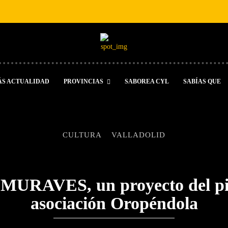
ÁS ACTUALIDAD
PROVINCIAS
SABOREA CYL
SABÍAS QUE
CULTURA
VALLADOLID
 MURAVES, un proyecto del pin
asociación Oropéndola