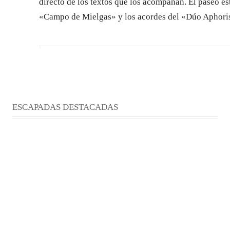
directo de los textos que los acompañan. El paseo e
«Campo de Mielgas» y los acordes del «Dúo Aphori
ESCAPADAS DESTACADAS