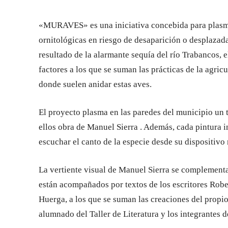
«MURAVES» es una iniciativa concebida para plasmar 
ornitológicas en riesgo de desaparición o desplazadas
resultado de la alarmante sequía del río Trabancos, 
factores a los que se suman las prácticas de la agricu
donde suelen anidar estas aves.
El proyecto plasma en las paredes del municipio un 
ellos obra de Manuel Sierra . Además, cada pintura i
escuchar el canto de la especie desde su dispositivo
La vertiente visual de Manuel Sierra se complementa
están acompañados por textos de los escritores Rob
Huerga, a los que se suman las creaciones del propio
alumnado del Taller de Literatura y los integrantes d