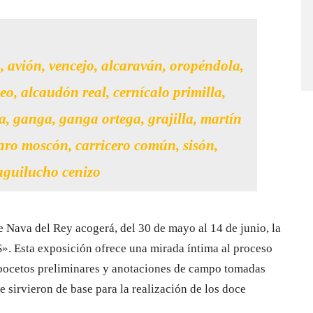
 avión, vencejo, alcaraván, oropéndola,
o, alcaudón real, cernícalo primilla,
a, ganga, ganga ortega, grajilla, martín
aro moscón, carricero común, sisón,
aguilucho cenizo
e Nava del Rey acogerá, del 30 de mayo al 14 de junio, la
 Esta exposición ofrece una mirada íntima al proceso
s, bocetos preliminares y anotaciones de campo tomadas
e sirvieron de base para la realización de los doce