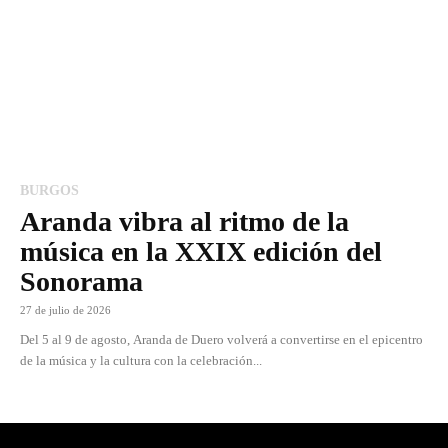
BURGOS
Aranda vibra al ritmo de la
música en la XXIX edición del
Sonorama
27 de julio de 2026
Del 5 al 9 de agosto, Aranda de Duero volverá a convertirse en el epicentro
de la música y la cultura con la celebración...