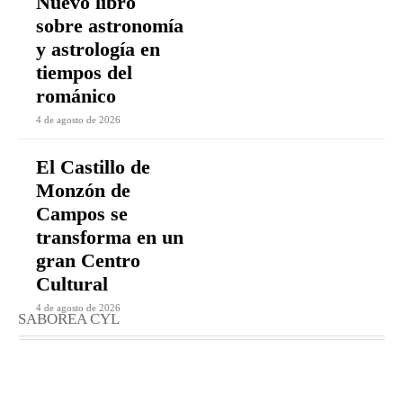
Nuevo libro
sobre astronomía
y astrología en
tiempos del
románico
4 de agosto de 2026
El Castillo de
Monzón de
Campos se
transforma en un
gran Centro
Cultural
4 de agosto de 2026
SABOREA CYL