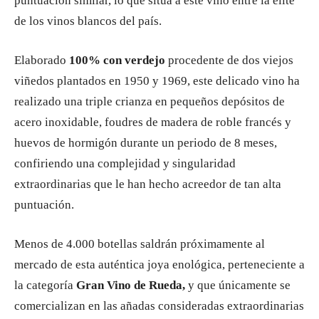
puntuación similar, lo que sitúa a este vino entre la élite
de los vinos blancos del país.
Elaborado
100% con verdejo
procedente de dos viejos
viñedos plantados en 1950 y 1969, este delicado vino ha
realizado una triple crianza en pequeños depósitos de
acero inoxidable, foudres de madera de roble francés y
huevos de hormigón durante un periodo de 8 meses,
confiriendo una complejidad y singularidad
extraordinarias que le han hecho acreedor de tan alta
puntuación.
Menos de 4.000 botellas saldrán próximamente al
mercado de esta auténtica joya enológica, perteneciente a
la categoría
Gran Vino de Rueda,
y que únicamente se
comercializan en las añadas consideradas extraordinarias