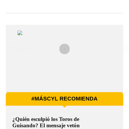
#MÁSCYL RECOMIENDA
¿Quién esculpió los Toros de
Guisando? El mensaje vetón