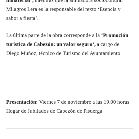
inmaterial’,
mientras que la animadora sociocultural
Milagros Lera es la responsable del texto ‘Esencia y
sabor a fiesta’.
La última parte de la obra corresponde a la
‘Promoción
turística de Cabezón: un valor seguro’,
a cargo de
Diego Muñoz, técnico de Turismo del Ayuntamiento.
—
Presentación:
Viernes 7 de noviembre a las 19,00 horas
Hogar de Jubilados de Cabezón de Pisuerga