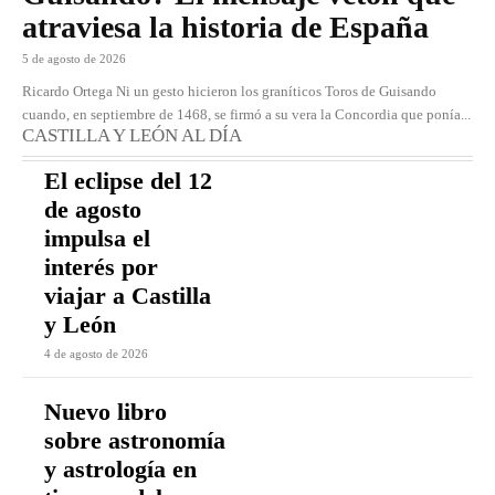
atraviesa la historia de España
5 de agosto de 2026
Ricardo Ortega Ni un gesto hicieron los graníticos Toros de Guisando
cuando, en septiembre de 1468, se firmó a su vera la Concordia que ponía...
CASTILLA Y LEÓN AL DÍA
El eclipse del 12
de agosto
impulsa el
interés por
viajar a Castilla
y León
4 de agosto de 2026
Nuevo libro
sobre astronomía
y astrología en