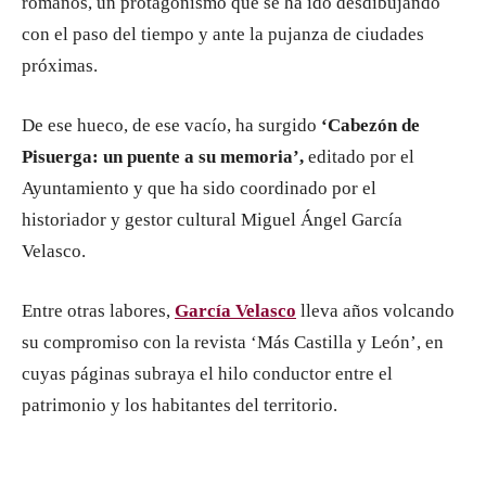
romanos, un protagonismo que se ha ido desdibujando
con el paso del tiempo y ante la pujanza de ciudades
próximas.
De ese hueco, de ese vacío, ha surgido
‘Cabezón de
Pisuerga: un puente a su memoria’,
editado por el
Ayuntamiento y que ha sido coordinado por el
historiador y gestor cultural Miguel Ángel García
Velasco.
Entre otras labores,
Garcí
a Velas
co
lleva años volcando
su compromiso con la revista ‘Más Castilla y León’, en
cuyas páginas subraya el hilo conductor entre el
patrimonio y los habitantes del territorio.