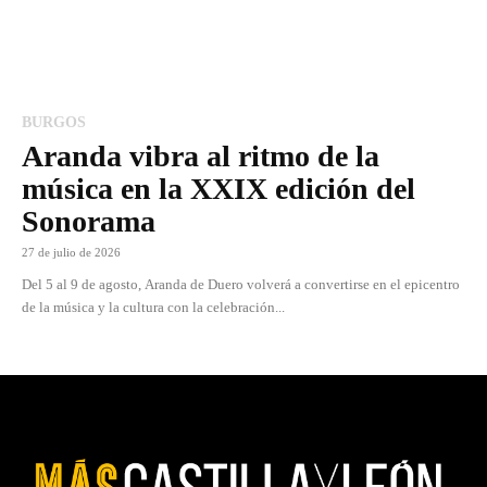
BURGOS
Aranda vibra al ritmo de la
música en la XXIX edición del
Sonorama
27 de julio de 2026
Del 5 al 9 de agosto, Aranda de Duero volverá a convertirse en el epicentro
de la música y la cultura con la celebración...