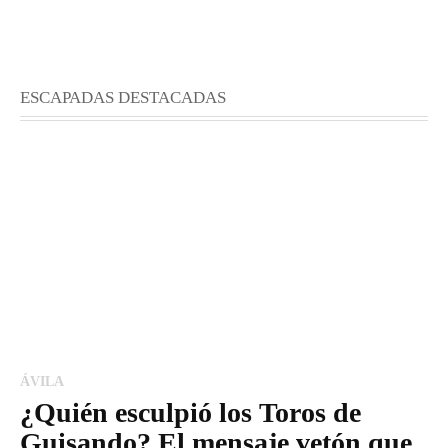
ESCAPADAS DESTACADAS
ÁVILA
¿Quién esculpió los Toros de
Guisando? El mensaje vetón que