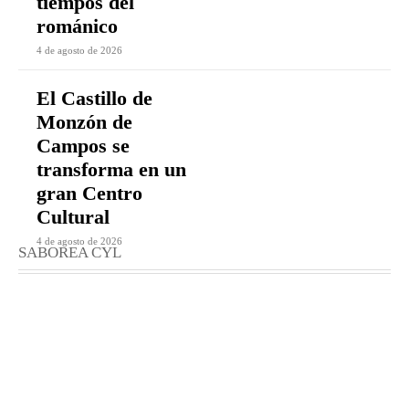
tiempos del
románico
4 de agosto de 2026
El Castillo de
Monzón de
Campos se
transforma en un
gran Centro
Cultural
4 de agosto de 2026
SABOREA CYL