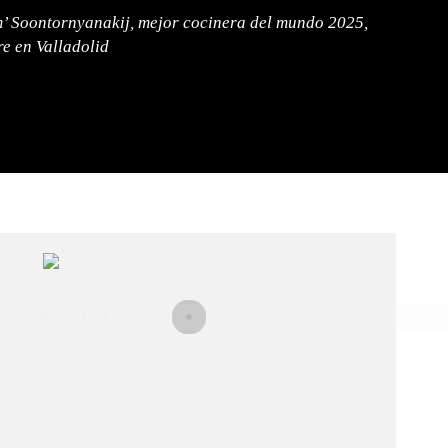
m’ Soontornyanakij, mejor cocinera del mundo 2025,
re en Valladolid