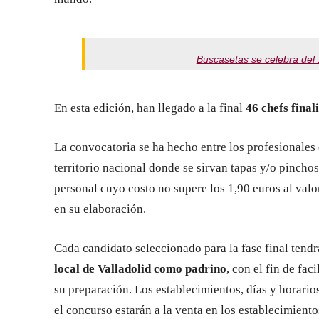
Buscasetas se celebra del 
En esta edición, han llegado a la final
46 chefs final
La convocatoria se ha hecho entre los profesionales 
territorio nacional donde se sirvan tapas y/o pincho
personal cuyo costo no supere los 1,90 euros al valo
en su elaboración.
Cada candidato seleccionado para la fase final tend
local de Valladolid como padrino
, con el fin de fac
su preparación. Los establecimientos, días y horarios
el concurso estarán a la venta en los establecimient