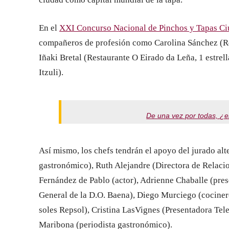
En el
XXI Concurso Nacional de Pinchos y Tapas Ci
compañeros de profesión como Carolina Sánchez (Rest
Iñaki Bretal (Restaurante O Eirado da Leña, 1 estrel
Itzuli).
De una vez por todas, ¿en 
Así mismo, los chefs tendrán el apoyo del jurado al
gastronómico), Ruth Alejandre (Directora de Relaci
Fernández de Pablo (actor), Adrienne Chaballe (pres
General de la D.O. Baena), Diego Murciego (cocinero
soles Repsol), Cristina LasVignes (Presentadora Tele
Maribona (periodista gastronómico).