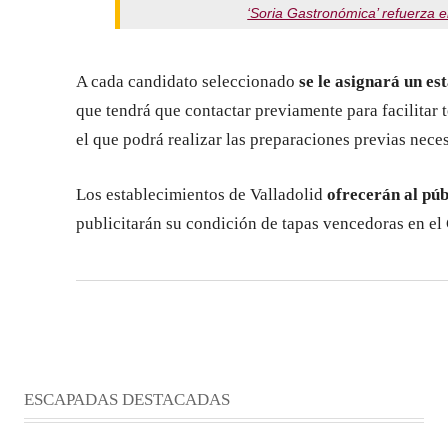
‘Soria Gastronómica’ refuerza e
A cada candidato seleccionado
se le asignará un es
que tendrá que contactar previamente para facilitar t
el que podrá realizar las preparaciones previas neces
Los establecimientos de Valladolid
ofrecerán al pú
publicitarán su condición de tapas vencedoras en e
ESCAPADAS DESTACADAS