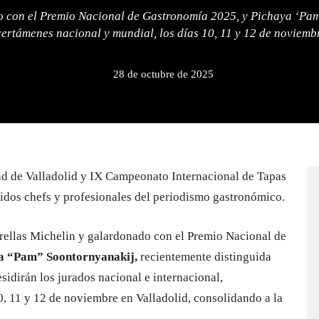
do con el Premio Nacional de Gastronomía 2025, y Pichaya ‘Pa
certámenes nacional y mundial, los días 10, 11 y 12 de noviemb
28 de octubre de 2025
d de Valladolid y IX Campeonato Internacional de Tapas
idos chefs y profesionales del periodismo gastronómico.
trellas Michelin y galardonado con el Premio Nacional de
a “Pam” Soontornyanakij,
recientemente distinguida
idirán los jurados nacional e internacional,
0, 11 y 12 de noviembre en Valladolid, consolidando a la