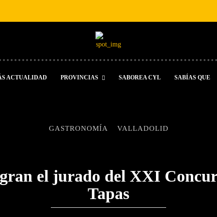
ÁS ACTUALIDAD
PROVINCIAS
SABOREA CYL
SABÍAS QUE
GASTRONOMÍA
VALLADOLID
egran el jurado del XXI Concur
Tapas