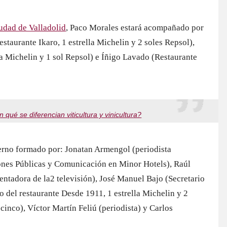
udad de Valladolid
, Paco Morales estará acompañado por
aurante Ikaro, 1 estrella Michelin y 2 soles Repsol),
la Michelin y 1 sol Repsol) e Íñigo Lavado (Restaurante
qué se diferencian viticultura y vinicultura?
terno formado por: Jonatan Armengol (periodista
ones Públicas y Comunicación en Minor Hotels), Raúl
entadora de la2 televisión), José Manuel Bajo (Secretario
 del restaurante Desde 1911, 1 estrella Michelin y 2
cinco), Víctor Martín Feliú (periodista) y Carlos