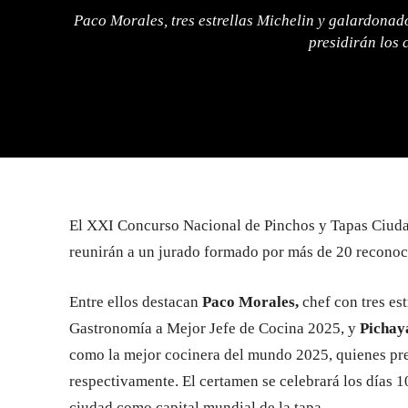
Paco Morales, tres estrellas Michelin y galardona
presidirán los 
El XXI Concurso Nacional de Pinchos y Tapas Ciuda
reunirán a un jurado formado por más de 20 reconoc
Entre ellos destacan
Paco Morales,
chef con tres es
Gastronomía a Mejor Jefe de Cocina 2025, y
Pichay
como la mejor cocinera del mundo 2025, quienes pres
respectivamente. El certamen se celebrará los días 1
ciudad como capital mundial de la tapa.