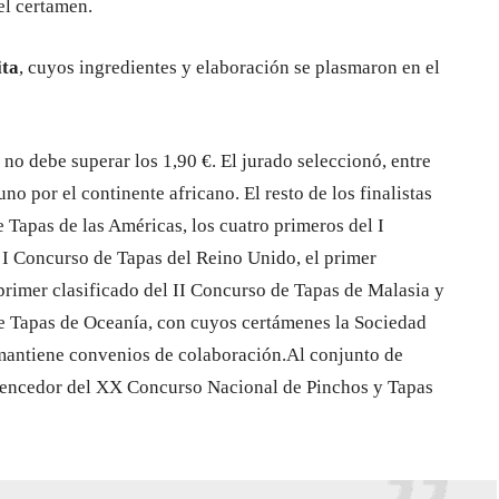
el certamen.
ita
, cuyos ingredientes y elaboración se plasmaron en el
a no debe superar los 1,90 €. El jurado seleccionó, entre
uno por el continente africano. El resto de los finalistas
e Tapas de las Américas, los cuatro primeros del I
l I Concurso de Tapas del Reino Unido, el primer
primer clasificado del II Concurso de Tapas de Malasia y
de Tapas de Oceanía, con cuyos certámenes la Sociedad
mantiene convenios de colaboración.Al conjunto de
 vencedor del XX Concurso Nacional de Pinchos y Tapas