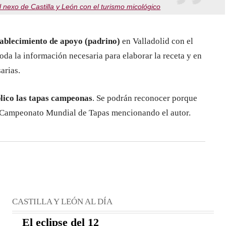
l nexo de Castilla y León con el turismo micológico
tablecimiento de apoyo (padrino)
en Valladolid con el
oda la información necesaria para elaborar la receta y en
arias.
blico las tapas campeonas
. Se podrán reconocer porque
l Campeonato Mundial de Tapas mencionando el autor.
CASTILLA Y LEÓN AL DÍA
El eclipse del 12