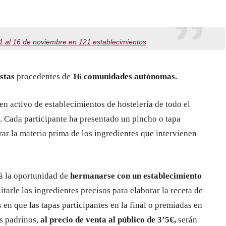
1 al 16 de noviembre en 121 establecimientos
istas
procedentes de
16 comunidades autónomas.
en activo de establecimientos de hostelería de todo el
s. Cada participante ha presentado un pincho o tapa
rar la materia prima de los ingredientes que intervienen
rá la oportunidad de
hermanarse con un establecimiento
ilitarle los ingredientes precisos para elaborar la receta de
 en que las tapas participantes en la final o premiadas en
os padrinos,
al precio de venta al público de 3’5€,
serán