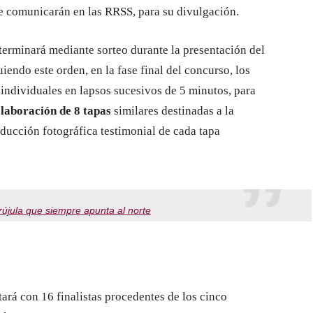
se comunicarán en las RRSS, para su divulgación.
terminará mediante sorteo durante la presentación del
endo este orden, en la fase final del concurso, los
 individuales en lapsos sucesivos de 5 minutos, para
laboración de 8 tapas
similares destinadas a la
oducción fotográfica testimonial de cada tapa
rújula que siempre apunta al norte
rá con 16 finalistas procedentes de los cinco