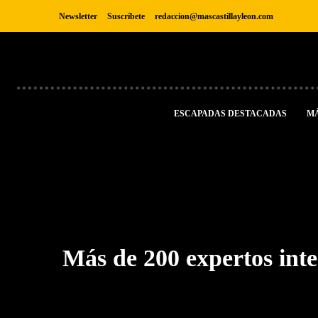
Newsletter
Suscríbete
redaccion@mascastillayleon.com
ESCAPADAS DESTACADAS
M
Más de 200 expertos int