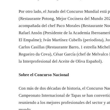
Por otro lado, el Jurado del Concurso Mundial está
(Restaurante Potong, Mejor Cocinera del Mundo 2025
acompañada del chef Paco Morales (Restaurante Noor,
Rafael Ansón (Presidente de la Academia Iberoamer
El Empalme); Iván Martínez Cubells (periodista), Jo
Carlos Casillas (Restaurante Barro, 1 estrella Mich
Regueiro da Cova), César García (chef de Melvalco F
la Interprofesional del Aceite de Oliva Español).
Sobre el Concurso Nacional
Con más de dos décadas de historia, el Concurso Nac
Campeonato Internacional de Tapas se han convertido
reuniendo a los mejores profesionales del sector y a
mundo.