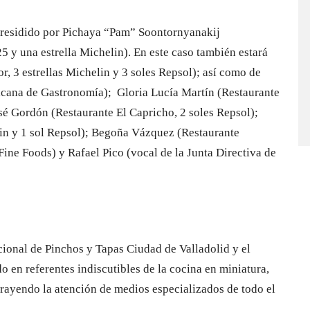
 presidido por Pichaya “Pam” Soontornyanakij
 y una estrella Michelin). En este caso también estará
 3 estrellas Michelin y 3 soles Repsol); así como de
icana de Gastronomía); Gloria Lucía Martín (Restaurante
sé Gordón (Restaurante El Capricho, 2 soles Repsol);
elin y 1 sol Repsol); Begoña Vázquez (Restaurante
ine Foods) y Rafael Pico (vocal de la Junta Directiva de
ional de Pinchos y Tapas Ciudad de Valladolid y el
 en referentes indiscutibles de la cocina en miniatura,
trayendo la atención de medios especializados de todo el