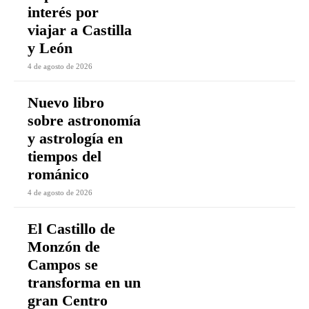
interés por
viajar a Castilla
y León
4 de agosto de 2026
Nuevo libro
sobre astronomía
y astrología en
tiempos del
románico
4 de agosto de 2026
El Castillo de
Monzón de
Campos se
transforma en un
gran Centro