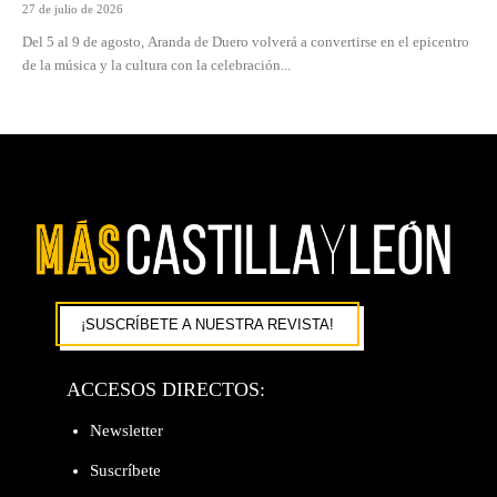
27 de julio de 2026
Del 5 al 9 de agosto, Aranda de Duero volverá a convertirse en el epicentro
de la música y la cultura con la celebración...
¡SUSCRÍBETE A NUESTRA REVISTA!
ACCESOS DIRECTOS:
Newsletter
Suscríbete