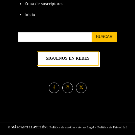
Zona de suscriptores
Inicio
BUSCAR
SÍGUENOS EN REDES
©
MÁSCASTILLAYLEÓN
|
Política de cookies
-
Aviso Legal
-
Política de Privacidad