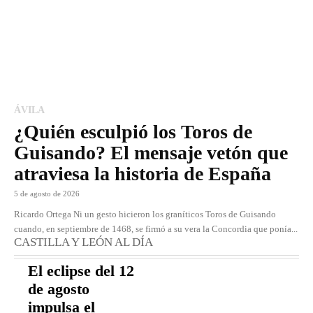
ÁVILA
¿Quién esculpió los Toros de
Guisando? El mensaje vetón que
atraviesa la historia de España
5 de agosto de 2026
Ricardo Ortega Ni un gesto hicieron los graníticos Toros de Guisando
cuando, en septiembre de 1468, se firmó a su vera la Concordia que ponía...
CASTILLA Y LEÓN AL DÍA
El eclipse del 12
de agosto
impulsa el