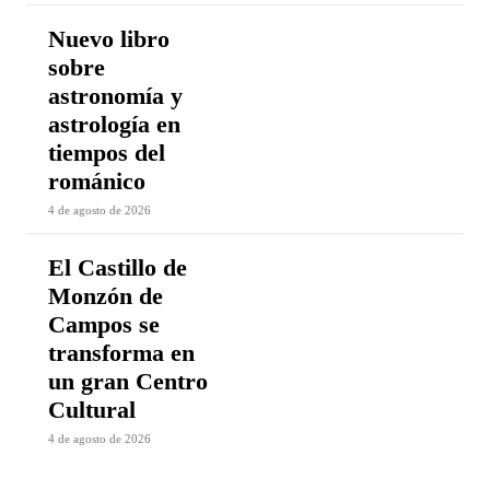
Nuevo libro
sobre
astronomía y
astrología en
tiempos del
románico
4 de agosto de 2026
El Castillo de
Monzón de
Campos se
transforma en
un gran Centro
Cultural
4 de agosto de 2026