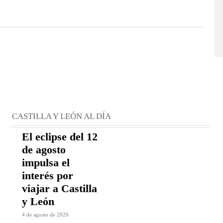
CASTILLA Y LEÓN AL DÍA
El eclipse del 12
de agosto
impulsa el
interés por
viajar a Castilla
y León
4 de agosto de 2026