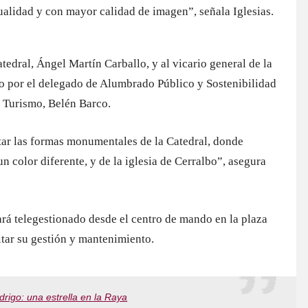
alidad y con mayor calidad de imagen”, señala Iglesias.
tedral, Ángel Martín Carballo, y al vicario general de la
o por el delegado de Alumbrado Público y Sostenibilidad
y Turismo, Belén Barco.
tar las formas monumentales de la Catedral, donde
un color diferente, y de la iglesia de Cerralbo”, asegura
rá telegestionado desde el centro de mando en la plaza
itar su gestión y mantenimiento.
rigo: una estrella en la Raya