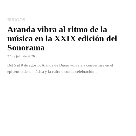
BURGOS
Aranda vibra al ritmo de la
música en la XXIX edición del
Sonorama
27 de julio de 2026
Del 5 al 9 de agosto, Aranda de Duero volverá a convertirse en el
epicentro de la música y la cultura con la celebración...