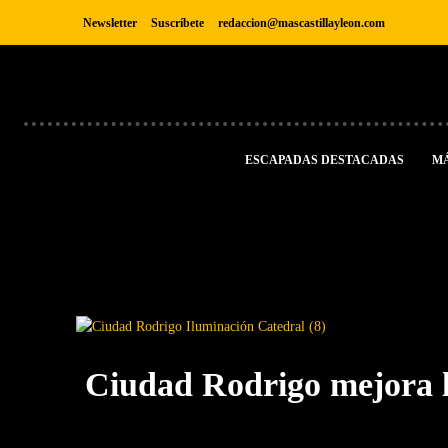
Newsletter
Suscríbete
redaccion@mascastillayleon.com
ESCAPADAS DESTACADAS
M
Ciudad Rodrigo mejora la