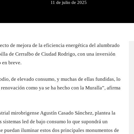
11 de julio de 2025
cto de mejora de la eficiencia energética del alumbrado
pilla de Cerralbo de Ciudad Rodrigo, con una inversión
o en breve.
sodio, de elevado consumo, y muchas de ellas fundidas, lo
u renovación como ya se ha hecho con la Muralla”, afirma
strial mirobrigense Agustín Casado Sánchez, plantea la
s sistemas led de bajo consumo lo que supondrá un
 se puedan iluminar estos dos principales monumentos de