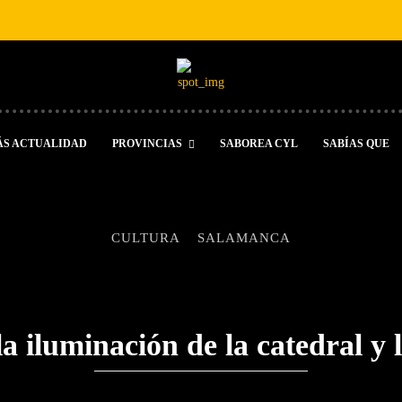
ÁS ACTUALIDAD
PROVINCIAS
SABOREA CYL
SABÍAS QUE
CULTURA
SALAMANCA
 iluminación de la catedral y l