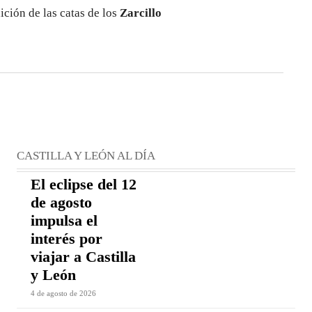
ición de las catas de los
Zarcillo
CASTILLA Y LEÓN AL DÍA
El eclipse del 12
de agosto
impulsa el
interés por
viajar a Castilla
y León
4 de agosto de 2026