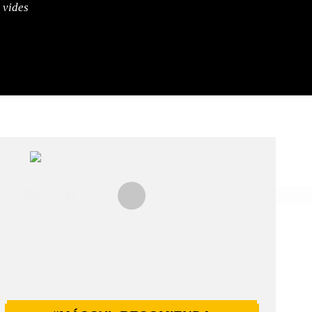
 vides