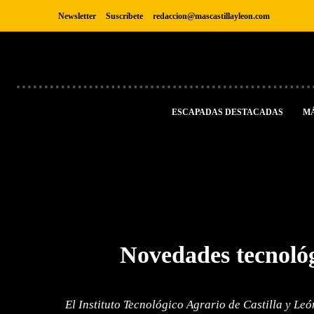
Newsletter
Suscríbete
redaccion@mascastillayleon.com
ESCAPADAS DESTACADAS
M
Novedades tecnológ
El Instituto Tecnológico Agrario de Castilla y Le