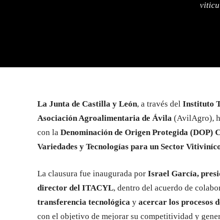
vitic
La Junta de Castilla y León
, a través del
Instituto 
Asociación Agroalimentaria de Ávila
(AvilAgro), 
con la
Denominación de Origen Protegida (DOP) Ce
Variedades y Tecnologías para un Sector Vitiviníc
La clausura fue inaugurada por
Israel García, pres
director del ITACYL
, dentro del acuerdo de colabo
transferencia tecnológica
y
acercar los procesos d
con el objetivo de mejorar su competitividad y gen