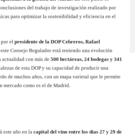
conclusiones del trabajo de investigación realizado por
as para optimizar la sostenibilidad y eficiencia en el
 por el
presidente de la DOP Cebreros, Rafael
e este Consejo Regulador está teniendo una evolución
la actualidad con más de
500 hectáreas, 24 bodegas y 341
talezas de esta DOP y su capacidad de producir una
edo de muchos años, con un mapa varietal que le permite
ran mercado como es el de Madrid.
á este año en la
capital del vino entre los días 27 y 29 de