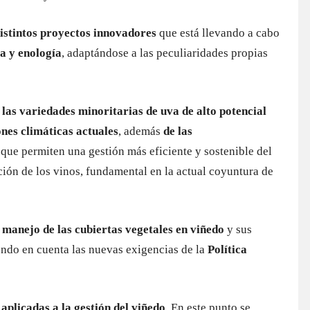
istintos proyectos innovadores
que está llevando a cabo
ra y enología
, adaptándose a las peculiaridades propias
las variedades minoritarias de uva de alto potencial
nes climáticas actuales
, además
de las
, que permiten una gestión más eficiente y sostenible del
ción de los vinos, fundamental en la actual coyuntura de
l
manejo de las cubiertas vegetales en viñedo
y sus
iendo en cuenta las nuevas exigencias de la
Política
aplicadas a la gestión del viñedo
. En este punto se