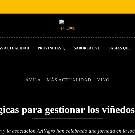
ÁS ACTUALIDAD
PROVINCIAS
SABOREA CYL
SABÍAS QUE
ÁVILA
MÁS ACTUALIDAD
VINO
icas para gestionar los viñedo
ón y la asociación AvilAgro han celebrado una jornada en la l