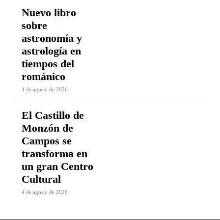
Nuevo libro
sobre
astronomía y
astrología en
tiempos del
románico
4 de agosto de 2026
El Castillo de
Monzón de
Campos se
transforma en
un gran Centro
Cultural
4 de agosto de 2026