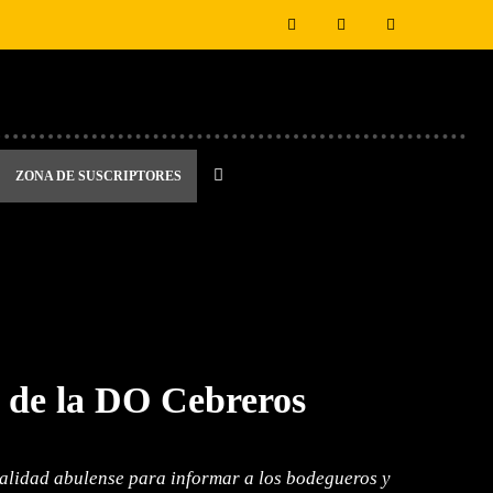
ZONA DE SUSCRIPTORES
s de la DO Cebreros
ocalidad abulense para informar a los bodegueros y