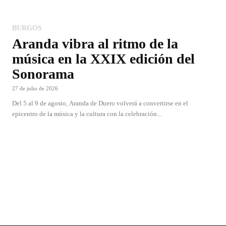
BURGOS
Aranda vibra al ritmo de la
música en la XXIX edición del
Sonorama
27 de julio de 2026
Del 5 al 9 de agosto, Aranda de Duero volverá a convertirse en el
epicentro de la música y la cultura con la celebración...