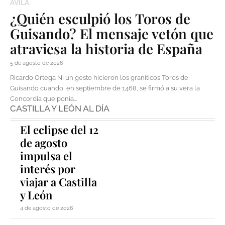
ÁVILA
¿Quién esculpió los Toros de
Guisando? El mensaje vetón que
atraviesa la historia de España
5 de agosto de 2026
Ricardo Ortega Ni un gesto hicieron los graníticos Toros de
Guisando cuando, en septiembre de 1468, se firmó a su vera la
Concordia que ponía...
CASTILLA Y LEÓN AL DÍA
El eclipse del 12
de agosto
impulsa el
interés por
viajar a Castilla
y León
4 de agosto de 2026