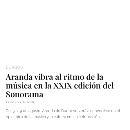
BURGOS
Aranda vibra al ritmo de la
música en la XXIX edición del
Sonorama
27 de julio de 2026
Del 5 al 9 de agosto, Aranda de Duero volverá a convertirse en el
epicentro de la música y la cultura con la celebración...