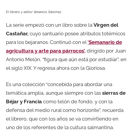
El librero y editor Venancio Sánchez.
La serie empezó con un libro sobre la
Virgen del
Castañar,
cuyo santuario posee atributos totémicos
para los bejaranos. Continuó con el
‘Semanario de
agricultura y arte para párrocos’,
dirigido por Juan
Antonio Melón, “figura que aún está por estudiar”, en
el siglo XIX. Y regresa ahora con la Gloriosa.
Es una colección “concebida para abordar una
temática amplia, aunque siempre con las
sierras de
Béjar y Francia
como telón de fondo, y con la
defensa del medio rural como horizonte”, recuerda
el librero, que con los años se va convirtiendo en
uno de los referentes de la cultura salmantina.