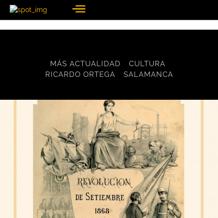
MÁS ACTUALIDAD
CULTURA
RICARDO ORTEGA
SALAMANCA