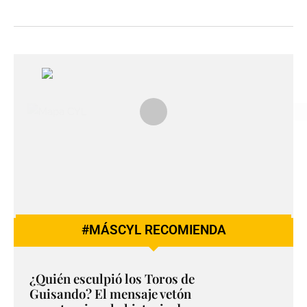
#MÁSCYL RECOMIENDA
¿Quién esculpió los Toros de
Guisando? El mensaje vetón