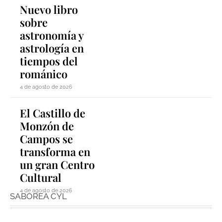
Nuevo libro
sobre
astronomía y
astrología en
tiempos del
románico
4 de agosto de 2026
El Castillo de
Monzón de
Campos se
transforma en
un gran Centro
Cultural
4 de agosto de 2026
SABOREA CYL