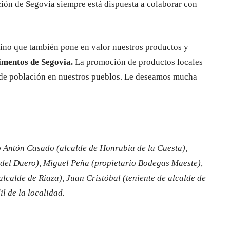
ción de Segovia siempre está dispuesta a colaborar con
sino que también pone en valor nuestros productos y
imentos de Segovia.
La promoción de productos locales
n de población en nuestros pueblos. Le deseamos mucha
o Antón Casado (alcalde de Honrubia de la Cuesta),
 del Duero), Miguel Peña (propietario Bodegas Maeste),
lcalde de Riaza), Juan Cristóbal (teniente de alcalde de
l de la localidad.