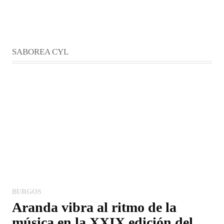
SABOREA CYL
BURGOS
Aranda vibra al ritmo de la
música en la XXIX edición del