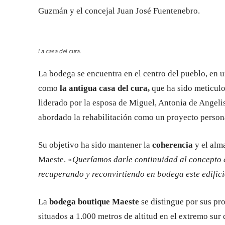
Guzmán y el concejal Juan José Fuentenebro.
La casa del cura.
La bodega se encuentra en el centro del pueblo, en u
como
la antigua casa del cura,
que ha sido meticulo
liderado por la esposa de Miguel, Antonia de Angelis
abordado la rehabilitación como un proyecto person
Su objetivo ha sido mantener la
coherencia
y el alm
Maeste. «
Queríamos darle continuidad al concepto d
recuperando y reconvirtiendo en bodega este edifici
La
bodega boutique Maeste
se distingue por sus pr
situados a 1.000 metros de altitud en el extremo sur