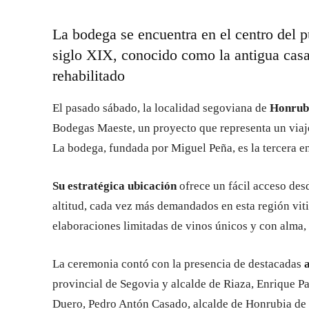
La bodega se encuentra en el centro del pu
siglo XIX, conocido como la antigua casa
rehabilitado
El pasado sábado, la localidad segoviana de
Honrubi
Bodegas Maeste, un proyecto que representa un viaje
La bodega, fundada por Miguel Peña, es la tercera en
Su estratégica ubicación
ofrece un fácil acceso desd
altitud, cada vez más demandados en esta región vit
elaboraciones limitadas de vinos únicos y con alma, 
La ceremonia contó con la presencia de destacadas
provincial de Segovia y alcalde de Riaza, Enrique P
Duero, Pedro Antón Casado, alcalde de Honrubia de l