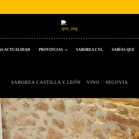
ÁS ACTUALIDAD
PROVINCIAS
SABOREA CYL
SABÍAS QUE
SABOREA CASTILLA Y LEÓN
VINO
SEGOVIA