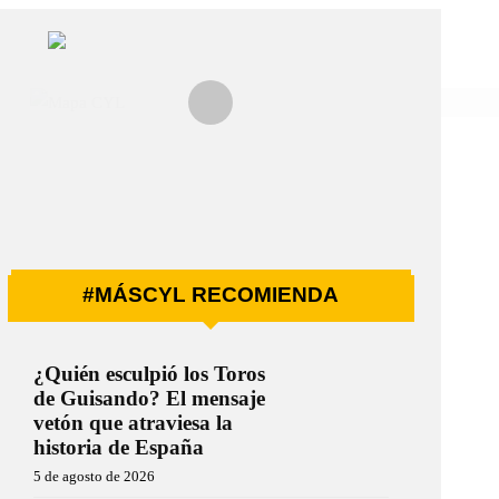
#MÁSCYL RECOMIENDA
¿Quién esculpió los Toros
de Guisando? El mensaje
vetón que atraviesa la
historia de España
5 de agosto de 2026