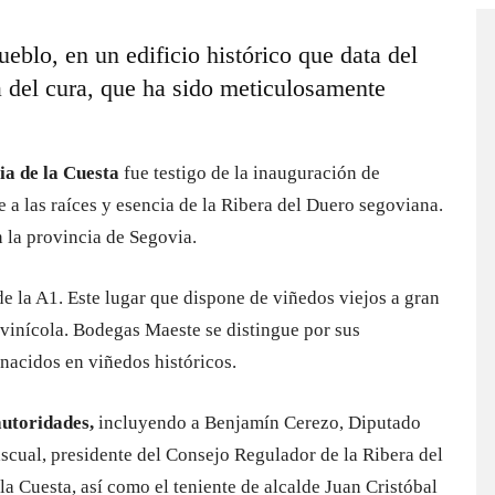
eblo, en un edificio histórico que data del
 del cura, que ha sido meticulosamente
a de la Cuesta
fue testigo de la inauguración de
 a las raíces y esencia de la Ribera del Duero segoviana.
 la provincia de Segovia.
e la A1. Este lugar que dispone de viñedos viejos a gran
ivinícola. Bodegas Maeste se distingue por sus
nacidos en viñedos históricos.
autoridades,
incluyendo a Benjamín Cerezo, Diputado
ascual, presidente del Consejo Regulador de la Ribera del
a Cuesta, así como el teniente de alcalde Juan Cristóbal