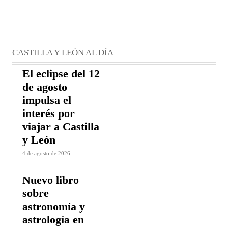
CASTILLA Y LEÓN AL DÍA
El eclipse del 12
de agosto
impulsa el
interés por
viajar a Castilla
y León
4 de agosto de 2026
Nuevo libro
sobre
astronomía y
astrología en