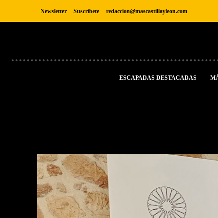
Newsletter
Suscríbete
redaccion@mascastillayleon.com
ESCAPADAS DESTACADAS
M