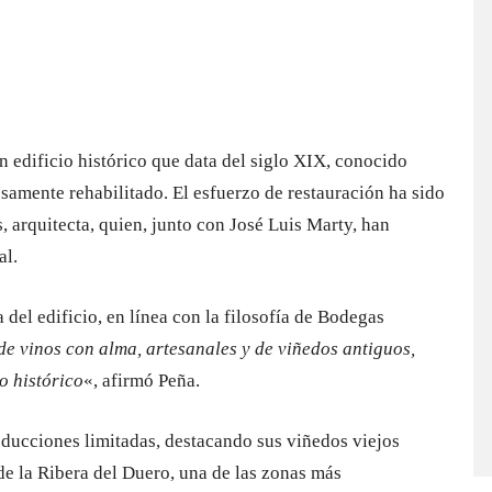
n edificio histórico que data del siglo XIX, conocido
samente rehabilitado. El esfuerzo de restauración ha sido
, arquitecta, quien, junto con José Luis Marty, han
al.
a del edificio, en línea con la filosofía de Bodegas
e vinos con alma, artesanales y de viñedos antiguos,
o histórico
«, afirmó Peña.
oducciones limitadas, destacando sus viñedos viejos
 de la Ribera del Duero, una de las zonas más