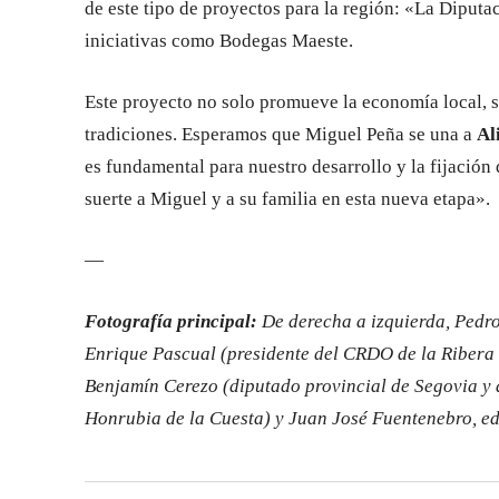
de este tipo de proyectos para la región: «La Diputa
iniciativas como Bodegas Maeste.
Este proyecto no solo promueve la economía local, 
tradiciones. Esperamos que Miguel Peña se una a
Al
es fundamental para nuestro desarrollo y la fijació
suerte a Miguel y a su familia en esta nueva etapa».
—
Fotografía principal:
De derecha a izquierda, Pedr
Enrique Pascual (presidente del CRDO de la Ribera
Benjamín Cerezo (diputado provincial de Segovia y a
Honrubia de la Cuesta) y Juan José Fuentenebro, edi