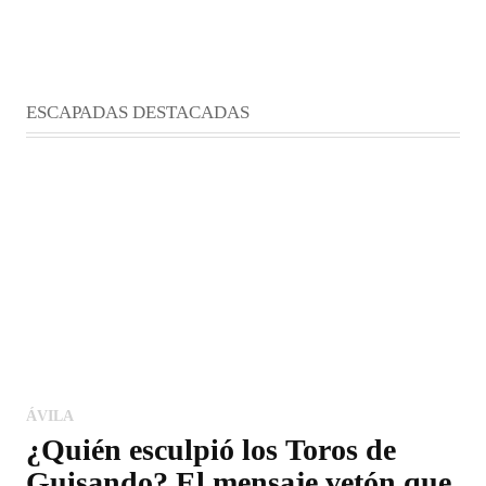
ESCAPADAS DESTACADAS
ÁVILA
¿Quién esculpió los Toros de
Guisando? El mensaje vetón que