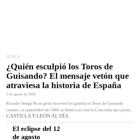
ÁVILA
¿Quién esculpió los Toros de
Guisando? El mensaje vetón que
atraviesa la historia de España
5 de agosto de 2026
Ricardo Ortega Ni un gesto hicieron los graníticos Toros de Guisando
cuando, en septiembre de 1468, se firmó a su vera la Concordia que ponía...
CASTILLA Y LEÓN AL DÍA
El eclipse del 12
de agosto