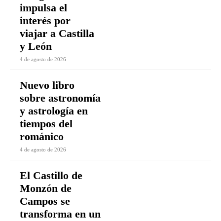
impulsa el
interés por
viajar a Castilla
y León
4 de agosto de 2026
Nuevo libro
sobre astronomía
y astrología en
tiempos del
románico
4 de agosto de 2026
El Castillo de
Monzón de
Campos se
transforma en un