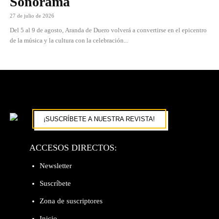
Sonorama
27 de julio de 2026
Del 5 al 9 de agosto, Aranda de Duero volverá a convertirse en el epicentro
de la música y la cultura con la celebración...
¡SUSCRÍBETE A NUESTRA REVISTA!
ACCESOS DIRECTOS:
Newsletter
Suscríbete
Zona de suscriptores
Inicio