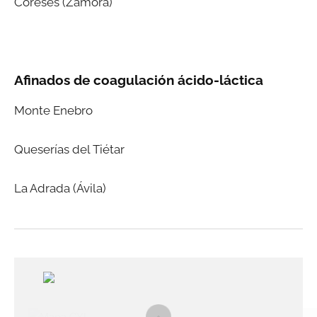
Coreses (Zamora)
Afinados de coagulación ácido-láctica
Monte Enebro
Queserías del Tiétar
La Adrada (Ávila)