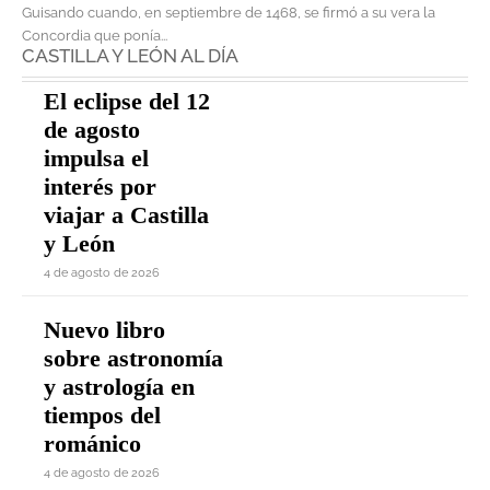
Guisando cuando, en septiembre de 1468, se firmó a su vera la
Concordia que ponía...
CASTILLA Y LEÓN AL DÍA
El eclipse del 12
de agosto
impulsa el
interés por
viajar a Castilla
y León
4 de agosto de 2026
Nuevo libro
sobre astronomía
y astrología en
tiempos del
románico
4 de agosto de 2026