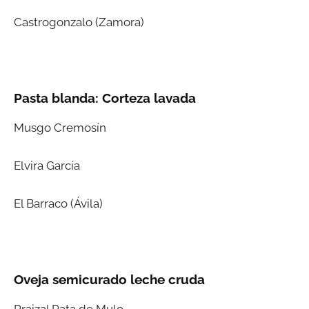
Castrogonzalo (Zamora)
Pasta blanda: Corteza lavada
Musgo Cremosín
Elvira García
El Barraco (Ávila)
Oveja semicurado leche cruda