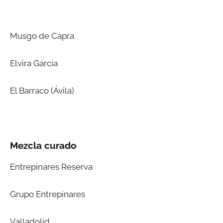
Musgo de Capra
Elvira García
El Barraco (Ávila)
Mezcla curado
Entrepinares Reserva
Grupo Entrepinares
Valladolid