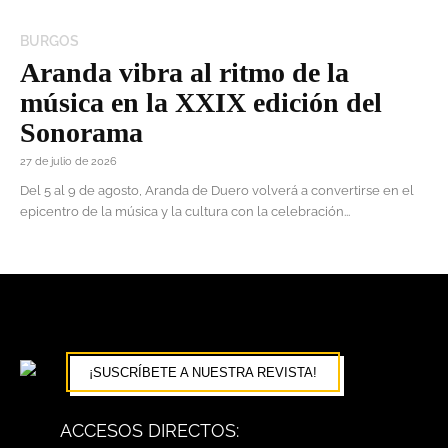
BURGOS
Aranda vibra al ritmo de la
música en la XXIX edición del
Sonorama
27 de julio de 2026
Del 5 al 9 de agosto, Aranda de Duero volverá a convertirse en el
epicentro de la música y la cultura con la celebración...
¡SUSCRÍBETE A NUESTRA REVISTA!
ACCESOS DIRECTOS: