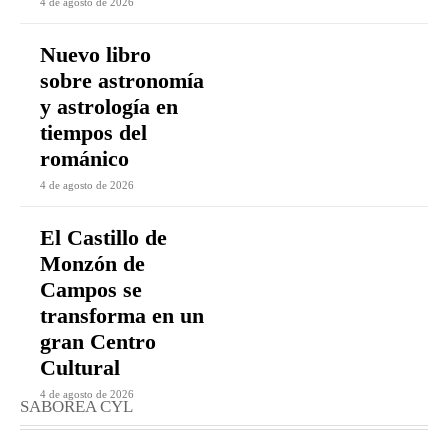
4 de agosto de 2026
Nuevo libro
sobre astronomía
y astrología en
tiempos del
románico
4 de agosto de 2026
El Castillo de
Monzón de
Campos se
transforma en un
gran Centro
Cultural
4 de agosto de 2026
SABOREA CYL