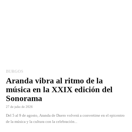
BURGOS
Aranda vibra al ritmo de la
música en la XXIX edición del
Sonorama
27 de julio de 2026
Del 5 al 9 de agosto, Aranda de Duero volverá a convertirse en el epicentro
de la música y la cultura con la celebración...